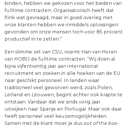
binden, hebben we gekozen voor het bieden van
fulltime contracten. Organisatorisch heeft dat
flink wat gevraagd, maar in goed overleg met
onze klanten hebben we inmiddels oplossingen
gevonden om onze mensen toch voor 85 procent
productief in te zetten.”
Een slimme zet van CSU, noemt Han van Horen
van HOBIJ de fulltime contracten. “Wij doen al
bijna vijfentwintig jaar aan international
recruitment en zoeken in alle hoeken van de EU
naar geschikt personeel. In landen waar
traditioneel veel geworven werd, zoals Polen,
Letland en Litouwen, begint echter ook krapte te
ontstaan. Vandaar dat we sinds vorig jaar
uitwijken naar Spanje en Portugal. Maar ook daar
heeft personeel veel keuzemogelijkheden.
Samen met de klant moet je dus
out of the box
-