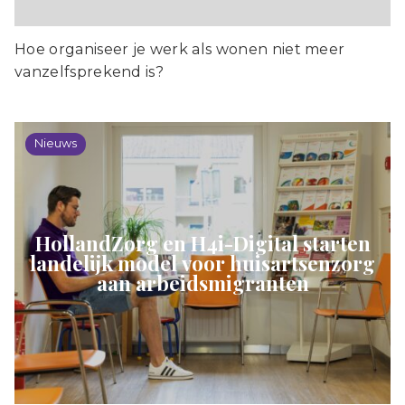
Hoe organiseer je werk als wonen niet meer
vanzelfsprekend is?
Nieuws
HollandZorg en H4i-Digital starten
landelijk model voor huisartsenzorg
aan arbeidsmigranten