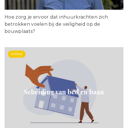
Hoe zorg je ervoor dat inhuurkrachten zich
betrokken voelen bij de veiligheid op de
bouwplaats?
Artikel
Scheiding van bed en baan