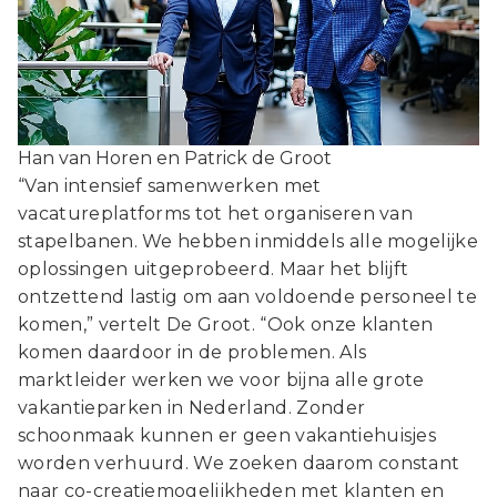
Han van Horen en Patrick de Groot
“Van intensief samenwerken met
vacatureplatforms tot het organiseren van
stapelbanen. We hebben inmiddels alle mogelijke
oplossingen uitgeprobeerd. Maar het blijft
ontzettend lastig om aan voldoende personeel te
komen,” vertelt De Groot. “Ook onze klanten
komen daardoor in de problemen. Als
marktleider werken we voor bijna alle grote
vakantieparken in Nederland. Zonder
schoonmaak kunnen er geen vakantiehuisjes
worden verhuurd. We zoeken daarom constant
naar co-creatiemogelijkheden met klanten en