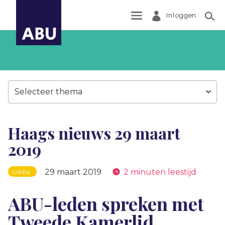
Inloggen
Zoek
Selecteer thema
Haags nieuws 29 maart
2019
29 maart 2019
2 minuten leestijd
Lobby
ABU-leden spreken met
Tweede Kamerlid