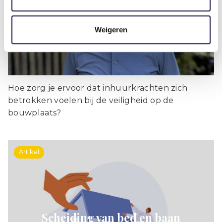
te laten werken op de bouwplaats
Weigeren
Hoe zorg je ervoor dat inhuurkrachten zich
betrokken voelen bij de veiligheid op de
bouwplaats?
Artikel
Scheiding van bed en baan