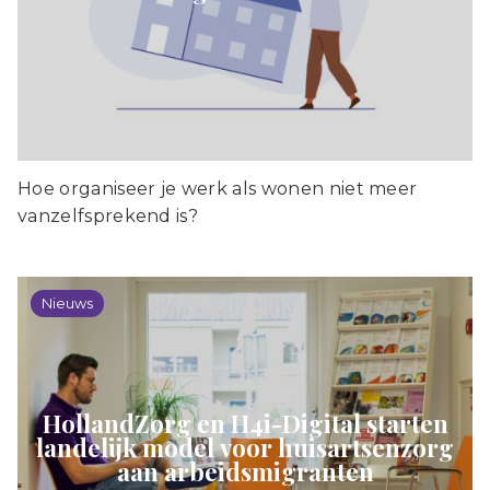
Hoe organiseer je werk als wonen niet meer
vanzelfsprekend is?
Nieuws
HollandZorg en H4i-Digital starten
landelijk model voor huisartsenzorg
aan arbeidsmigranten