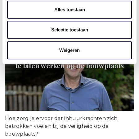
Alles toestaan
Artikel
Selectie toestaan
Weigeren
3 lessen om inhuurkrachten veiliger
te laten werken op de bouwplaats
Hoe zorg je ervoor dat inhuurkrachten zich
betrokken voelen bij de veiligheid op de
bouwplaats?