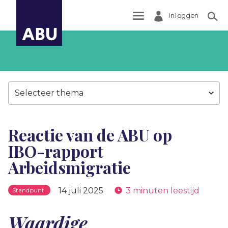
Inloggen
Zoek
Selecteer thema
Reactie van de ABU op
IBO-rapport
Arbeidsmigratie
14 juli 2025
3 minuten leestijd
Standpunt
Waardige