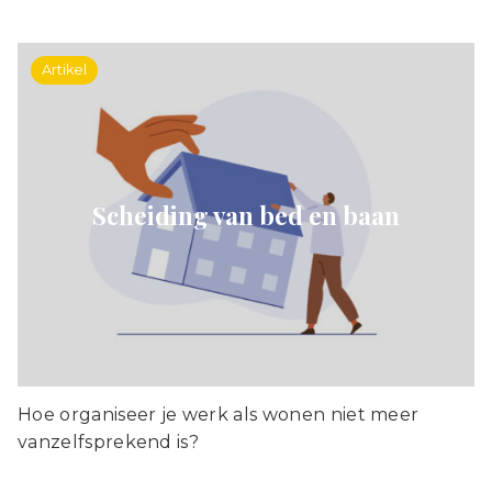
Artikel
Scheiding van bed en baan
Hoe organiseer je werk als wonen niet meer
vanzelfsprekend is?