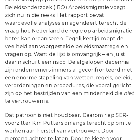
Beleidsonderzoek (IBO) Arbeidsmigratie voegt
zich nu in die reeks. Het rapport bevat
waardevolle analyses en agendeert terecht de
vraag hoe Nederland de regie op arbeidsmigratie
beter kan organiseren. Tegelijkertijd roept de
veelheid aan voorgestelde beleidsmaatregelen
vragen op. Want de lijst is omvangrijk – en juist
daarin schuilt een risico. De afgelopen decennia
zijn ondernemers immers al geconfronteerd met
een enorme stapeling van wetten, regels, beleid,
verordeningen en procedures, die vooral gericht
zijn op het bestrijden van een minderheid die
niet
te vertrouwen is.
Dat patroon is niet houdbaar. Daarom riep SER-
voorzitter Kim Putters onlangs terecht op om te
werken aan herstel van vertrouwen. Door
niemand achter te laten. Door te kiezen voor