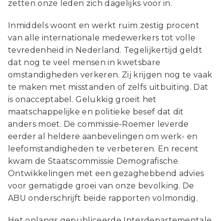
zetten onze leden zich dagelijks voor in.
Inmiddels woont en werkt ruim zestig procent
van alle internationale medewerkers tot volle
tevredenheid in Nederland. Tegelijkertijd geldt
dat nog te veel mensen in kwetsbare
omstandigheden verkeren. Zij krijgen nog te vaak
te maken met misstanden of zelfs uitbuiting. Dat
is onacceptabel. Gelukkig groeit het
maatschappelijke en politieke besef dat dit
anders moet. De commissie-Roemer leverde
eerder al heldere aanbevelingen om werk- en
leefomstandigheden te verbeteren. En recent
kwam de Staatscommissie Demografische
Ontwikkelingen met een gezaghebbend advies
voor gematigde groei van onze bevolking. De
ABU onderschrijft beide rapporten volmondig.
Het onlangs gepubliceerde Interdepartementale