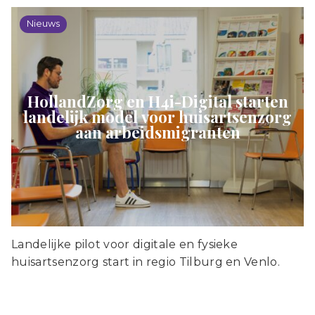
Nieuws
HollandZorg en H4i-Digital starten
landelijk model voor huisartsenzorg
aan arbeidsmigranten
Landelijke pilot voor digitale en fysieke
huisartsenzorg start in regio Tilburg en Venlo.