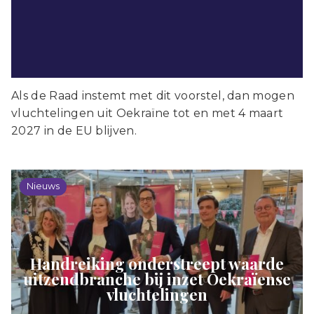
Als de Raad instemt met dit voorstel, dan mogen
vluchtelingen uit Oekraïne tot en met 4 maart
2027 in de EU blijven.
Nieuws
Handreiking onderstreept waarde
uitzendbranche bij inzet Oekraïense
vluchtelingen