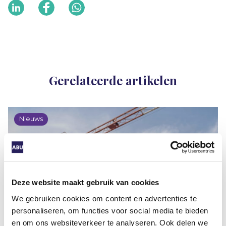
Gerelateerde artikelen
Nieuws
Zwaarwerkregeling Bouw & Infra
Deze website maakt gebruik van cookies
voor uitzendkrachten verlengd tot en
met 2027
We gebruiken cookies om content en advertenties te
personaliseren, om functies voor social media te bieden
en om ons websiteverkeer te analyseren. Ook delen we