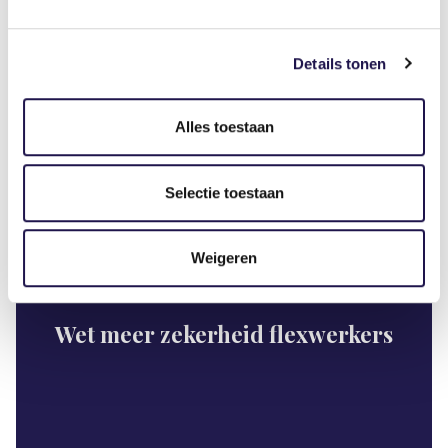
Details tonen
De wijzigingen zijn vooral bedoeld om de cao
duidelijker en consistenter te maken.
Alles toestaan
Selectie toestaan
Nieuws
Weigeren
Wet meer zekerheid flexwerkers