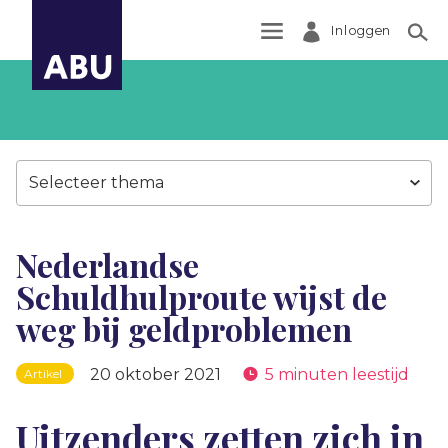
Inloggen
Zoek
Selecteer thema
Nederlandse
Schuldhulproute wijst de
weg bij geldproblemen
20 oktober 2021
5 minuten leestijd
Artikel
Uitzenders zetten zich in