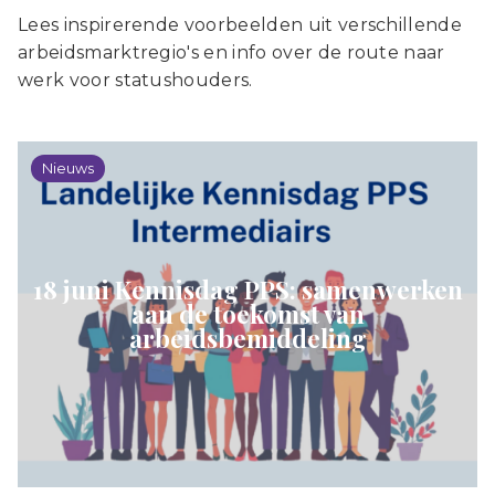
Lees inspirerende voorbeelden uit verschillende
arbeidsmarktregio's en info over de route naar
werk voor statushouders.
Nieuws
18 juni Kennisdag PPS: samenwerken
aan de toekomst van
arbeidsbemiddeling