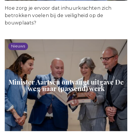
Hoe zorg je ervoor dat inhuurkrachten zich
betrokken voelen bij de veiligheid op de
bouwplaats?
Nieuws
Minister Aartsen ontvangt uitgave De
weg naar (passend) werk