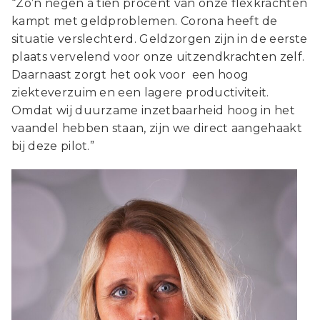
“Zo’n negen à tien procent van onze flexkrachten
kampt met geldproblemen. Corona heeft de
situatie verslechterd. Geldzorgen zijn in de eerste
plaats vervelend voor onze uitzendkrachten zelf.
Daarnaast zorgt het ook voor een hoog
ziekteverzuim en een lagere productiviteit.
Omdat wij duurzame inzetbaarheid hoog in het
vaandel hebben staan, zijn we direct aangehaakt
bij deze pilot.”