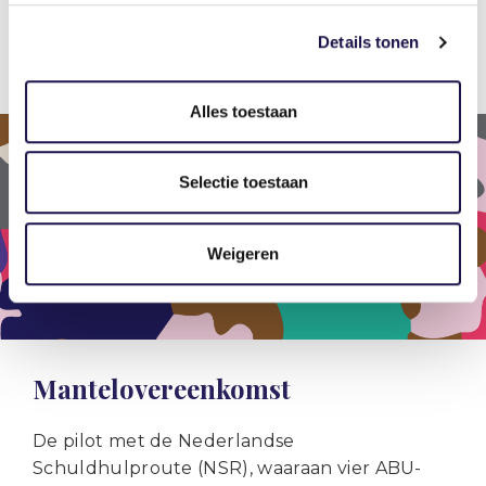
uitzendkrachten die we geholpen hebben. Dat
Details tonen
werkt heel aanstekelijk!”
Alles toestaan
Selectie toestaan
Weigeren
Mantelovereenkomst
De pilot met de Nederlandse
Schuldhulproute (NSR), waaraan vier ABU-