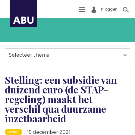
Inloggen
Zoek
Selecteer thema
Stelling: een subsidie van
duizend euro (de STAP-
regeling) maakt het
verschil qua duurzame
inzetbaarheid
15 december 2021
Artikel