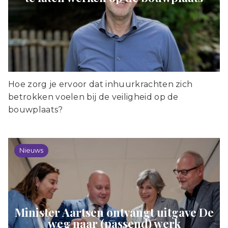
Hoe zorg je ervoor dat inhuurkrachten zich
betrokken voelen bij de veiligheid op de
bouwplaats?
Nieuws
Minister Aartsen ontvangt uitgave De
weg naar (passend) werk