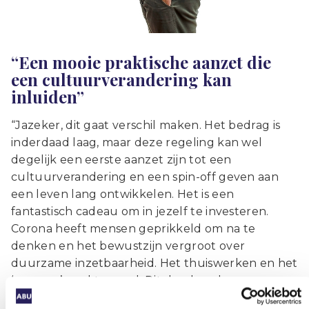
“Een mooie praktische aanzet die
een cultuurverandering kan
inluiden”
“Jazeker, dit gaat verschil maken. Het bedrag is
inderdaad laag, maar deze regeling kan wel
degelijk een eerste aanzet zijn tot een
cultuurverandering en een spin-off geven aan
een leven lang ontwikkelen. Het is een
fantastisch cadeau om in jezelf te investeren.
Corona heeft mensen geprikkeld om na te
denken en het bewustzijn vergroot over
duurzame inzetbaarheid. Het thuiswerken en het
‘zoomen’ werkte goed. Dit deed veel mensen
inzien dat het leuk is om nieuwe dingen te leren