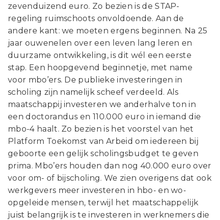
zevenduizend euro. Zo bezien is de STAP-
regeling ruimschoots onvoldoende. Aan de
andere kant: we moeten ergens beginnen. Na 25
jaar ouwenelen over een leven lang leren en
duurzame ontwikkeling, is dit wél een eerste
stap. Een hoopgevend beginnetje, met name
voor mbo’ers. De publieke investeringen in
scholing zijn namelijk scheef verdeeld. Als
maatschappij investeren we anderhalve ton in
een doctorandus en 110.000 euro in iemand die
mbo-4 haalt. Zo bezien is het voorstel van het
Platform Toekomst van Arbeid om iedereen bij
geboorte een gelijk scholingsbudget te geven
prima. Mbo’ers houden dan nog 40.000 euro over
voor om- of bijscholing. We zien overigens dat ook
werkgevers meer investeren in hbo- en wo-
opgeleide mensen, terwijl het maatschappelijk
juist belangrijk is te investeren in werknemers die