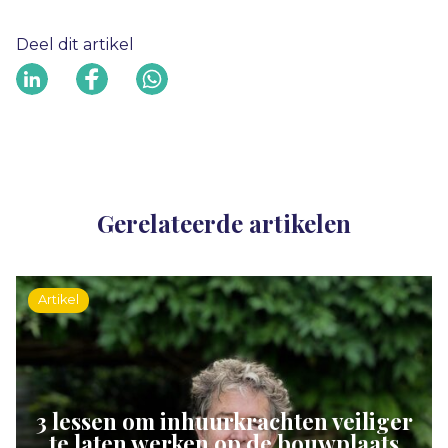
Deel dit artikel
Gerelateerde artikelen
Artikel
3 lessen om inhuurkrachten veiliger
te laten werken op de bouwplaats