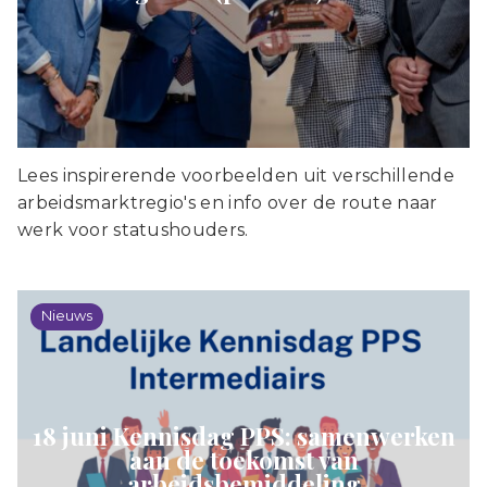
Lees inspirerende voorbeelden uit verschillende
arbeidsmarktregio's en info over de route naar
werk voor statushouders.
Nieuws
18 juni Kennisdag PPS: samenwerken
aan de toekomst van
arbeidsbemiddeling