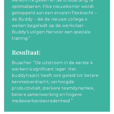
welkom te geven en de onboarding te
optimaliseren. Elke nieuwkomer wordt
gekoppeld aan een ervaren flexkracht –
de Buddy – die de nieuwe collega 4
weken begeleidt op de werkvloer.
Buddy’s volgen hiervoor een speciale
training.”
Resultaat:
Busscher: “De uitstroom in de eerste 4
werken is significant lager. Het
buddytraject heeft ook geleid tot betere
kennisoverdracht, verhoogde
productiviteit, sterkere teamdynamiek,
betere samenwerking en hogere
medewerkerstevredenheid.”