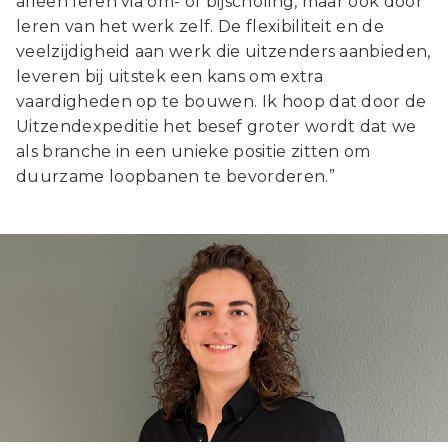
alleen leren via om- of bijscholing, maar ook door
leren van het werk zelf. De flexibiliteit en de
veelzijdigheid aan werk die uitzenders aanbieden,
leveren bij uitstek een kans om extra
vaardigheden op te bouwen. Ik hoop dat door de
Uitzendexpeditie het besef groter wordt dat we
als branche in een unieke positie zitten om
duurzame loopbanen te bevorderen.”