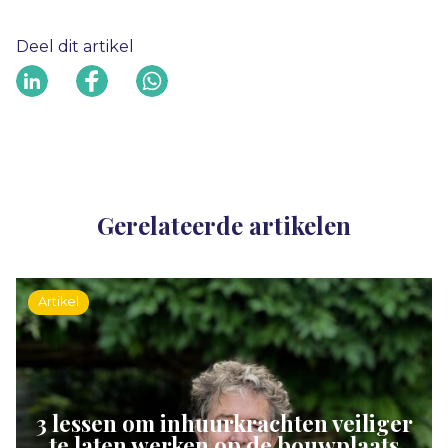
Deel dit artikel
Gerelateerde artikelen
Artikel
3 lessen om inhuurkrachten veiliger
te laten werken op de bouwplaats