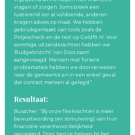
vragen of zorgen. Soms bleek een
luisterend oor al voldoende, anderen
kregen advies op maat. We hebben
gebruikgemaakt van tools zoals de
Potjescheck en de test op Geldfit.nl. Voor
sommige uitzendkrachten hebben we
‘Budgetinzicht’ van Doorzaam
aangevraagd. Mensen met forsere
problematiek hebben we doorverwezen
naar de gemeente en in een enkel geval
dat contact meteen al gelegd.”
Resultaat:
Busscher: “Bij onze flexkrachten is meer
bewustwording (en stimulering) van hun
financiële verantwoordelijkheid
gecreëerd. Door hen te helpen bij het