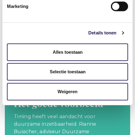
Marketing
Details tonen
Alles toestaan
Selectie toestaan
Weigeren
Het goede voorbeeld
Timing heeft veel aandacht voor
duurzame inzetbaarheid. Rianne
Busscher, adviseur Duurzame