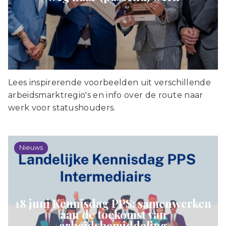
Lees inspirerende voorbeelden uit verschillende
arbeidsmarktregio's en info over de route naar
werk voor statushouders.
Nieuws
18 juni Kennisdag PPS: samenwerken
aan de toekomst van
arbeidsbemiddeling