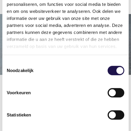
personaliseren, om functies voor social media te bieden
en om ons websiteverkeer te analyseren. Ook delen we
informatie over uw gebruik van onze site met onze
partners voor social media, adverteren en analyse. Deze
partners kunnen deze gegevens combineren met andere
informatie die u aan ze heeft verstrekt of die ze hebben
verzameld op basis van uw gebruik van hun services.
Toestemmingsselectie
Noodzakelijk
“Wat ik wil, is uitzendkrachten
Voorkeuren
verder helpen.”
Rianne Busscher, Timing
Statistieken