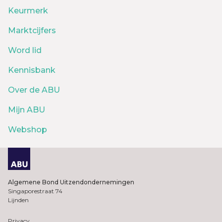
Keurmerk
Marktcijfers
Word lid
Kennisbank
Over de ABU
Mijn ABU
Webshop
Algemene Bond Uitzendondernemingen
Singaporestraat 74
Lijnden
Privacy