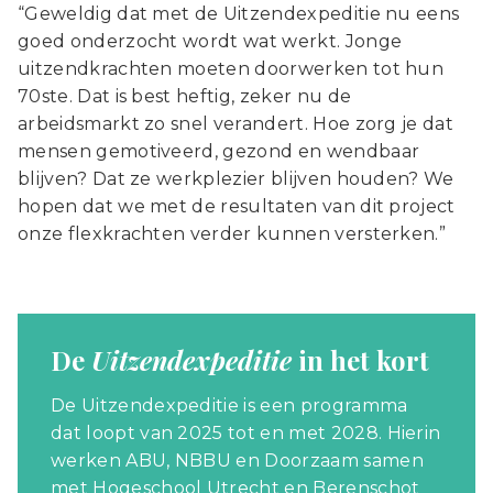
“Geweldig dat met de Uitzendexpeditie nu eens
goed onderzocht wordt wat werkt. Jonge
uitzendkrachten moeten doorwerken tot hun
70ste. Dat is best heftig, zeker nu de
arbeidsmarkt zo snel verandert. Hoe zorg je dat
mensen gemotiveerd, gezond en wendbaar
blijven? Dat ze werkplezier blijven houden? We
hopen dat we met de resultaten van dit project
onze flexkrachten verder kunnen versterken.”
De
Uitzendexpeditie
in het kort
De Uitzendexpeditie is een programma
dat loopt van 2025 tot en met 2028. Hierin
werken ABU, NBBU en Doorzaam samen
met Hogeschool Utrecht en Berenschot