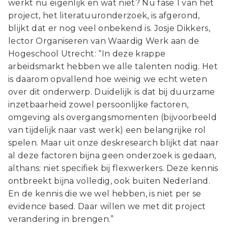
werkt nu eigenlijk en wat niet? Nu fase 1 van het
project, het literatuuronderzoek, is afgerond,
blijkt dat er nog veel onbekend is. Josje Dikkers,
lector Organiseren van Waardig Werk aan de
Hogeschool Utrecht: “In deze krappe
arbeidsmarkt hebben we alle talenten nodig. Het
is daarom opvallend hoe weinig we echt weten
over dit onderwerp. Duidelijk is dat bij duurzame
inzetbaarheid zowel persoonlijke factoren,
omgeving als overgangsmomenten (bijvoorbeeld
van tijdelijk naar vast werk) een belangrijke rol
spelen. Maar uit onze deskresearch blijkt dat naar
al deze factoren bijna geen onderzoek is gedaan,
althans: niet specifiek bij flexwerkers. Deze kennis
ontbreekt bijna volledig, ook buiten Nederland.
En de kennis die we wel hebben, is niet per se
evidence based. Daar willen we met dit project
verandering in brengen.”