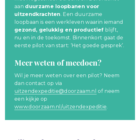
aan
duurzame loopbanen voor
uitzendkrachten
. Een duurzame
loopbaan is een werkleven waarin iemand
gezond, gelukkig en productief
blijft,
nu en in de toekomst. Binnenkort gaat de
eerste pilot van start: ‘Het goede gesprek’.
Meer weten of meedoen?
Wil je meer weten over een pilot? Neem
dan contact op via
uitzendexpeditie@doorzaam.nl
of neem
een kijkje op
www.doorzaam.nl/uitzendexpeditie
.