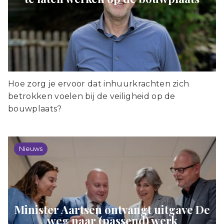
Hoe zorg je ervoor dat inhuurkrachten zich
betrokken voelen bij de veiligheid op de
bouwplaats?
Nieuws
Minister Aartsen ontvangt uitgave De
weg naar (passend) werk