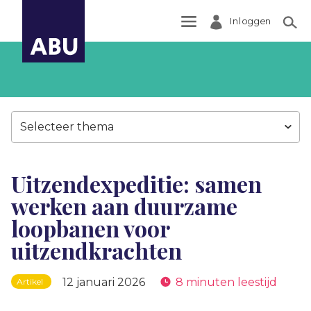
Inloggen
Zoek
Selecteer thema
Uitzendexpeditie: samen
werken aan duurzame
loopbanen voor
uitzendkrachten
12 januari 2026
8 minuten leestijd
Artikel