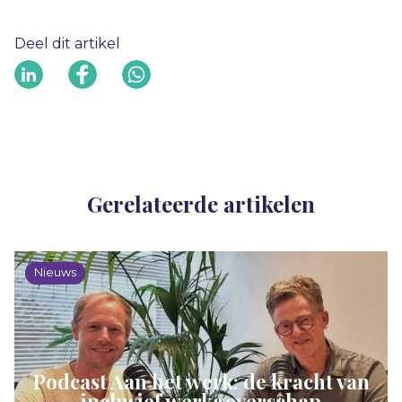
Deel dit artikel
Gerelateerde artikelen
Nieuws
Podcast Aan het werk: de kracht van
inclusief werkgeverschap