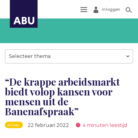
Inloggen
Zoek
Selecteer thema
“De krappe arbeidsmarkt
biedt volop kansen voor
mensen uit de
Banenafspraak”
22 februari 2022
4 minuten leestijd
Artikel