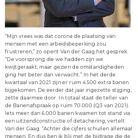
“Mijn vrees was dat corona de plaatsing van
mensen met een arbeidsbeperking zou
frustreren,” zo opent Van der Gaag het gesprek.
“De voorsprong die we hadden zijn we
kwijtgeraakt, maar gezien de omstandigheden
ging het beter dan verwacht.” In het derde
kwartaal van 2021 zijn er ruim 4.500 extra banen
bijgekomen. De eerder dat jaar ingezette stijging,
zette daarmee door. In totaal staat de teller van
de Banenafspraak op ruim 70.000 (Q3 van 2021).
Iets meer dan 6.000 banen kwamen tot stand via
een uitzendconstructie of detachering, vertelt
Van der Gaag. “Achter die cijfers schuilen allemaal
mensen. En dus ben ik blij met de bijdrage die de