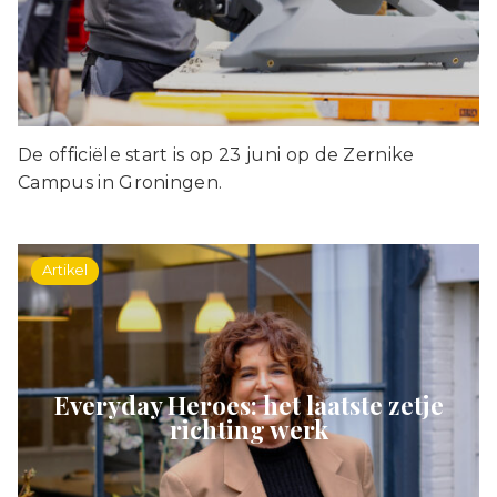
De officiële start is op 23 juni op de Zernike
Campus in Groningen.
Artikel
Everyday Heroes: het laatste zetje
richting werk