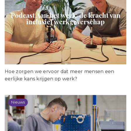
Podcast Aan het werk: de kracht van
inclusief werkgeverschap
Hoe zorgen we ervoor dat meer mensen een
eerlijke kans krijgen op werk?
Nieuws