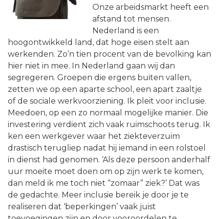
Onze arbeidsmarkt heeft een
afstand tot mensen.
Nederland is een
hoogontwikkeld land, dat hoge eisen stelt aan
werkenden. Zo’n tien procent van de bevolking kan
hier niet in mee. In Nederland gaan wij dan
segregeren. Groepen die ergens buiten vallen,
zetten we op een aparte school, een apart zaaltje
of de sociale werkvoorziening. Ik pleit voor inclusie.
Meedoen, op een zo normaal mogelijke manier. Die
investering verdient zich vaak ruimschoots terug. Ik
ken een werkgever waar het ziekteverzuim
drastisch terugliep nadat hij iemand in een rolstoel
in dienst had genomen. ‘Als deze persoon anderhalf
uur moeite moet doen om op zijn werk te komen,
dan meld ik me toch niet “zomaar” ziek?’ Dat was
de gedachte. Meer inclusie bereik je door je te
realiseren dat ‘beperkingen’ vaak juist
toevoegingen zijn en door vooroordelen te