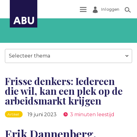
Inloggen
Zoek
Selecteer thema
Frisse denkers: Iedereen
die wil, kan een plek op de
arbeidsmarkt krijgen
19 juni 2023
3 minuten leestijd
Artikel
Erik Dannenberg,