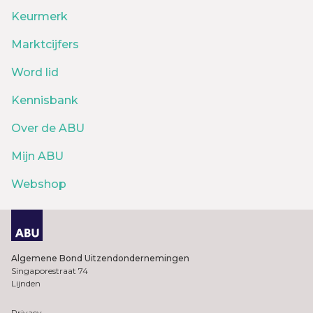
Keurmerk
Marktcijfers
Word lid
Kennisbank
Over de ABU
Mijn ABU
Webshop
Algemene Bond Uitzendondernemingen
Singaporestraat 74
Lijnden
Privacy