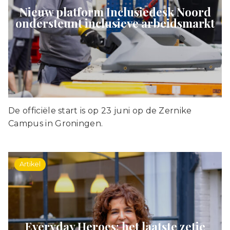
Nieuw platform Inclusiedesk Noord
ondersteunt inclusieve arbeidsmarkt
De officiële start is op 23 juni op de Zernike
Campus in Groningen.
Artikel
Everyday Heroes: het laatste zetje