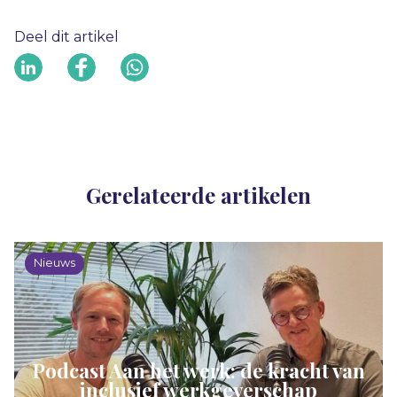
Deel dit artikel
Gerelateerde artikelen
Nieuws
Podcast Aan het werk: de kracht van
inclusief werkgeverschap