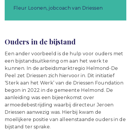
Fleur Loonen, jobcoach van Driessen
Ouders in de bijstand
Een ander voorbeeld is de hulp voor ouders met
een bijstandsuitkering om aan het werk te
kunnen. In de arbeidsmarktregio Helmond-De
Peel zet Driessen zich hiervoor in. Dit initiatief
‘Sterk aan het Werk’ van de Driessen Foundation
begon in 2022 in de gemeente Helmond. De
aanleiding was een bijeenkomst over
armoedebestrijding waarbij directeur Jeroen
Driessen aanwezig was. Hierbij kwam de
moeilijkere positie van alleenstaande ouders in de
bijstand ter sprake.