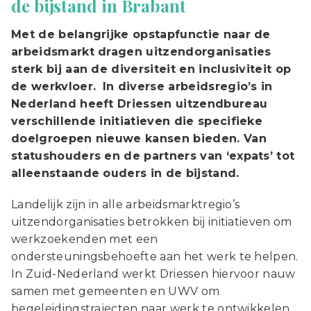
de bijstand in Brabant
Met de belangrijke opstapfunctie naar de
arbeidsmarkt dragen uitzendorganisaties
sterk bij aan de diversiteit en inclusiviteit op
de werkvloer.
In diverse arbeidsregio’s in
Nederland heeft Driessen uitzendbureau
verschillende initiatieven die specifieke
doelgroepen nieuwe kansen bieden. Van
statushouders en de partners van ‘expats’ tot
alleenstaande ouders in de bijstand.
Landelijk zijn in alle arbeidsmarktregio’s
uitzendorganisaties betrokken bij initiatieven om
werkzoekenden met een
ondersteuningsbehoefte aan het werk te helpen.
In Zuid-Nederland werkt Driessen hiervoor nauw
samen met gemeenten en UWV om
begeleidingstrajecten naar werk te ontwikkelen,