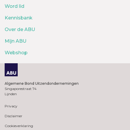
Word lid
Kennisbank
Over de ABU
Mijn ABU
Webshop
Algemene Bond Uitzendondernemingen
Singaporestraat 74
Lijnden
Privacy
Disclaimer
Cookieverklaring