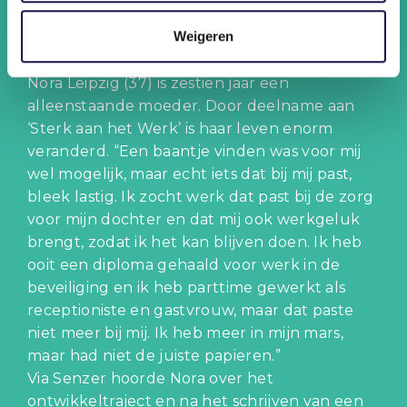
“Nu weet ik écht hoe werkgeluk
voelt”
Weigeren
Nora Leipzig (37) is zestien jaar een
alleenstaande moeder. Door deelname aan
‘Sterk aan het Werk’ is haar leven enorm
veranderd. “Een baantje vinden was voor mij
wel mogelijk, maar echt iets dat bij mij past,
bleek lastig. Ik zocht werk dat past bij de zorg
voor mijn dochter en dat mij ook werkgeluk
brengt, zodat ik het kan blijven doen. Ik heb
ooit een diploma gehaald voor werk in de
beveiliging en ik heb parttime gewerkt als
receptioniste en gastvrouw, maar dat paste
niet meer bij mij. Ik heb meer in mijn mars,
maar had niet de juiste papieren.”
Via Senzer hoorde Nora over het
ontwikkeltraject en na het schrijven van een