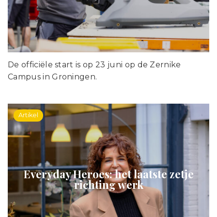
De officiële start is op 23 juni op de Zernike
Campus in Groningen.
Artikel
Everyday Heroes: het laatste zetje
richting werk