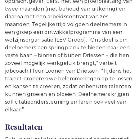
opdrachtgever. Eerst met een proefplaatsing van
twee maanden (met behoud van uitkering) en
daarna met een arbeidscontract van zes
maanden. Tegelijkertijd volgden deelnemers in
een groep een ontwikkelprogramma van een
welzijnsorganisatie (LEV Groep). “Ons doel is om
deelnemers een springplank te bieden naar een
vaste baan – binnen of buiten Driessen – die hen
zoveel mogelijk werkgeluk brengt,” vertelt
jobcoach Fleur Loonen van Driessen. “Tijdens het
traject proberen we belemmeringen op te lossen
en kansen te creëren, zodat onbenutte talenten
kunnen groeien en bloeien. Deelnemers krijgen
sollicitatieondersteuning en leren ook veel van
elkaar.”
Resultaten