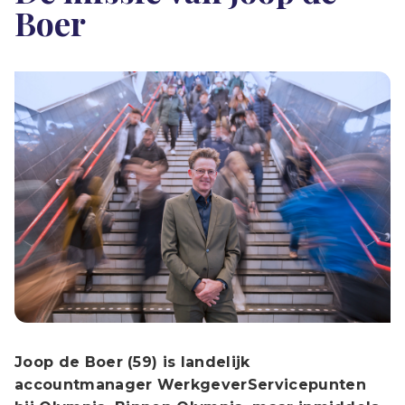
Boer
Joop de Boer (59) is landelijk
accountmanager WerkgeverServicepunten