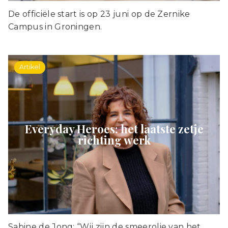
De officiële start is op 23 juni op de Zernike
Campus in Groningen.
Artikel
Everyday Heroes: het laatste zetje
richting werk
Sabine de Jong: “Wij zijn de smeerolie van het