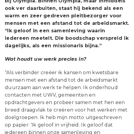
bij Olympia. Binnen Olympia, maar inmiddels
ook ver daarbuiten, staat hij bekend als een
warm en zeer gedreven pleitbezorger voor
mensen met een afstand tot de arbeidsmarkt.
“Ik geloof in een samenleving waarin
iedereen meetelt. Die boodschap verspreid ik
dagelijks, als een missionaris bijna.”
Wat houdt uw werk precies in?
“Als verbinder creëer ik kansen om kwetsbare
mensen met een afstand tot de arbeidsmarkt
duurzaam aan werk te helpen. Ik onderhoud
contacten met UWV, gemeenten en
opdrachtgevers en probeer samen met hen een
breed draagvlak te creëren voor het werken met
doelgroepen. Ik heb mijn motto uitgeschreven
op papier: ‘Ik geloof in vrijheid. Ik geloof dat
iedereen binnen onze samenleving en