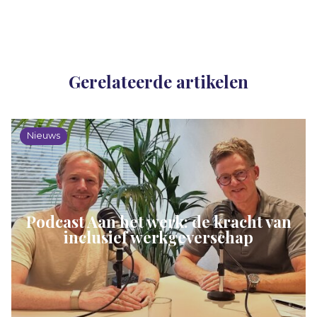
Gerelateerde artikelen
Nieuws
Podcast Aan het werk: de kracht van
inclusief werkgeverschap