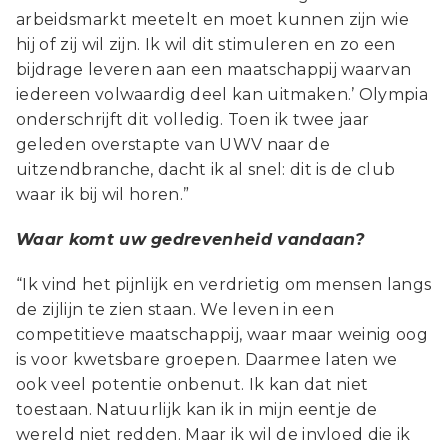
arbeidsmarkt meetelt en moet kunnen zijn wie
hij of zij wil zijn. Ik wil dit stimuleren en zo een
bijdrage leveren aan een maatschappij waarvan
iedereen volwaardig deel kan uitmaken.’ Olympia
onderschrijft dit volledig. Toen ik twee jaar
geleden overstapte van UWV naar de
uitzendbranche, dacht ik al snel: dit is de club
waar ik bij wil horen.”
Waar komt uw gedrevenheid vandaan?
“Ik vind het pijnlijk en verdrietig om mensen langs
de zijlijn te zien staan. We leven in een
competitieve maatschappij, waar maar weinig oog
is voor kwetsbare groepen. Daarmee laten we
ook veel potentie onbenut. Ik kan dat niet
toestaan. Natuurlijk kan ik in mijn eentje de
wereld niet redden. Maar ik wil de invloed die ik