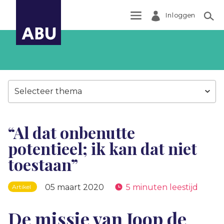
Inloggen
Zoek
Selecteer thema
“Al dat onbenutte
potentieel; ik kan dat niet
toestaan”
05 maart 2020
5 minuten leestijd
Artikel
De missie van Joop de