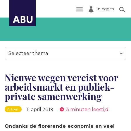
Inloggen
Zoek
Selecteer thema
Nieuwe wegen vereist voor
arbeidsmarkt en publiek-
private samenwerking
11 april 2019
3 minuten leestijd
Artikel
Ondanks de florerende economie en veel