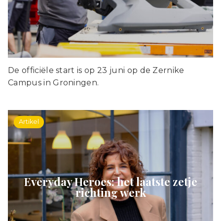
De officiële start is op 23 juni op de Zernike
Campus in Groningen.
Artikel
Everyday Heroes: het laatste zetje
richting werk