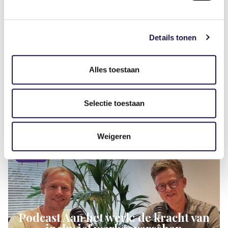
Deel dit artikel
Details tonen
Alles toestaan
Selectie toestaan
Gerelateerde artikelen
Weigeren
Nieuws
Podcast Aan het werk: de kracht van