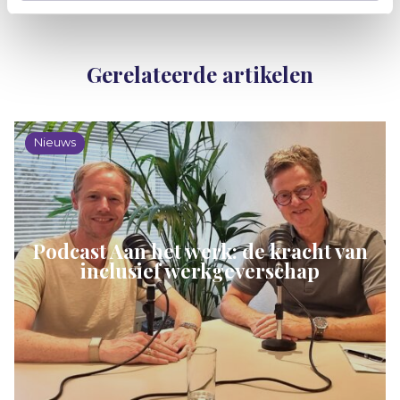
Gerelateerde artikelen
Nieuws
Podcast Aan het werk: de kracht van
inclusief werkgeverschap