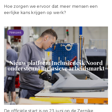
Hoe zorgen we ervoor dat meer mensen een
eerlijke kans krijgen op werk?
Nieuws
Nieuw platform Inclusiedesk Noord
ondersteunt inclusieve arbeidsmarkt
De officiële start is op 23 juni op de Zernike