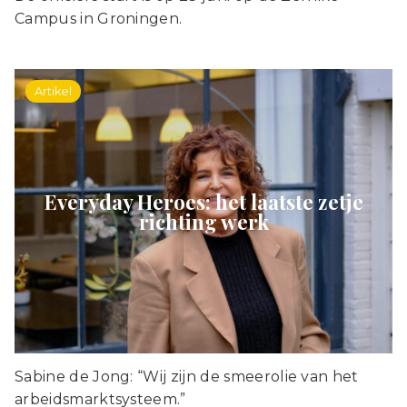
Campus in Groningen.
Artikel
Everyday Heroes: het laatste zetje
richting werk
Sabine de Jong: “Wij zijn de smeerolie van het
arbeidsmarktsysteem.”