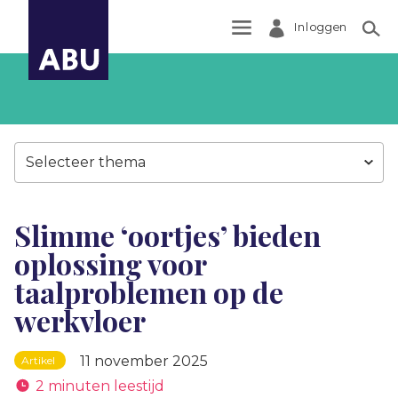
Inloggen
Zoek
Selecteer thema
Slimme ‘oortjes’ bieden
oplossing voor
taalproblemen op de
werkvloer
11 november 2025
Artikel
2 minuten leestijd