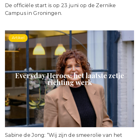
De officiële start is op 23 juni op de Zernike
Campus in Groningen.
Artikel
Everyday Heroes: het laatste zetje
richting werk
Sabine de Jong: “Wij zijn de smeerolie van het