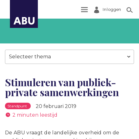
Inloggen
Zoek
Selecteer thema
Stimuleren van publiek-
private samenwerkingen
20 februari 2019
Standpunt
2 minuten leestijd
De ABU vraagt de landelijke overheid om de