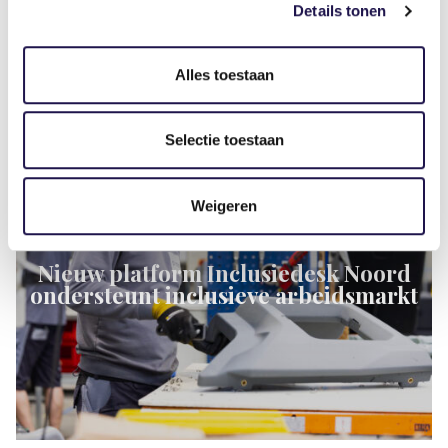
Details tonen
Hoe zorgen we ervoor dat meer mensen een
eerlijke kans krijgen op werk?
Alles toestaan
Selectie toestaan
Nieuws
Weigeren
Nieuw platform Inclusiedesk Noord
ondersteunt inclusieve arbeidsmarkt