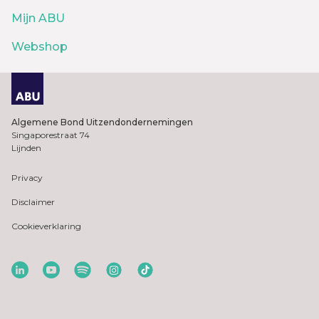
Mijn ABU
Webshop
Algemene Bond Uitzendondernemingen
Singaporestraat 74
Lijnden
Privacy
Disclaimer
Cookieverklaring