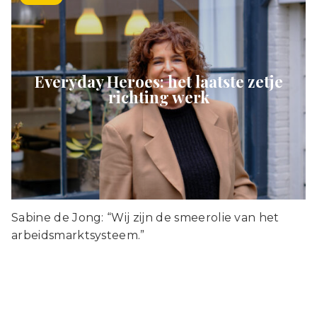
Everyday Heroes: het laatste zetje
richting werk
Sabine de Jong: “Wij zijn de smeerolie van het
arbeidsmarktsysteem.”