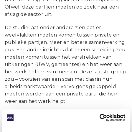
Ofwel: deze partijen moeten op zoek naar een
afslag de sector uit.
De studie laat onder andere zien dat er
weefvlakken moeten komen tussen private en
publieke partijen. Meer en betere samenwerking
dus. Een ander inzicht is dat er een scheiding zou
moeten komen tussen het verstrekken van
uitkeringen (UWV, gemeentes) en het weer aan
het werk helpen van mensen. Deze laatste groep
zou – voorzien van een scan met daarin hun
arbeidsmarktwaarde – vervolgens gekoppeld
moeten worden aan een private partij die hen
weer aan het werk helpt.
Worden dit fundamentele wegwerkzaamheden
of spoedreparaties? De komende periode gaan
we hierover in gesprek met stakeholders.
Van A