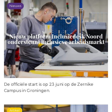
Nieuws
Nieuw platform Inclusiedesk Noord
ondersteunt inclusieve arbeidsmarkt
De officiële start is op 23 juni op de Zernike
Campus in Groningen.
Artikel