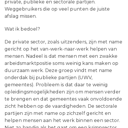
private, publieke en sectorale partijen.
Weggebruikers die op veel punten de juiste
afslag missen.
Wat ik bedoel?
De private sector, zoals uitzenders, zijn met name
gericht op het van-werk-naar-werk helpen van
mensen. Nadeel is dat mensen met een zwakke
arbeidsmarktpositie soms weinig kans maken op
duurzaam werk. Deze groep vindt met name
onderdak bij publieke partijen (UWV,
gemeentes). Probleem is dat daar te weinig
opleidingsmogelijkheden zijn om mensen verder
te brengen en dat gemeentes vaak onvoldoende
zicht hebben op de vaardigheden. De sectorale
partijen zijn met name op zichzelf gericht en
helpen mensen aan het werk binnen een sector.
Niet zo handig als het gaat om een krimpsector.