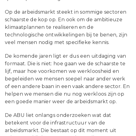
Op de arbeidsmarkt steekt in sommige sectoren
schaarste de kop op. En ook om de ambitieuze
klimaatplannen te realiseren en de
technologische ontwikkelingen bij te benen, zijn
veel mensen nodig met specifieke kennis.
De komende jaren ligt er dus een uitdaging van
formaat. Die is niet: hoe gaan we de schaarste te
lijf, maar hoe voorkomen we werkloosheid en
begeleiden we mensen soepel naar ander werk
of een andere baan in een vaak andere sector. En
helpen we mensen die nu nog werkloos zijn op
een goede manier weer de arbeidsmarkt op.
De ABU liet onlangs onderzoeken wat dat
betekent voor de infrastructuur van de
arbeidsmarkt. Die bestaat op dit moment uit