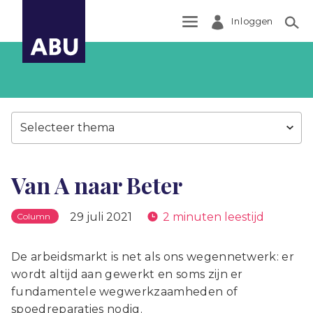
Inloggen
Zoek
Selecteer thema
Van A naar Beter
29 juli 2021
2 minuten leestijd
Column
De arbeidsmarkt is net als ons wegennetwerk: er
wordt altijd aan gewerkt en soms zijn er
fundamentele wegwerkzaamheden of
spoedreparaties nodig.