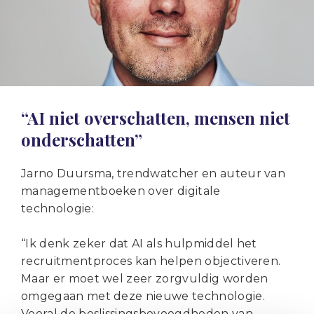
“AI niet overschatten, mensen niet
onderschatten”
Jarno Duursma, trendwatcher en auteur van
managementboeken over digitale
technologie:
“Ik denk zeker dat AI als hulpmiddel het
recruitmentproces kan helpen objectiveren.
Maar er moet wel zeer zorgvuldig worden
omgegaan met deze nieuwe technologie.
Vooral de beslissingsbevoegdheden van