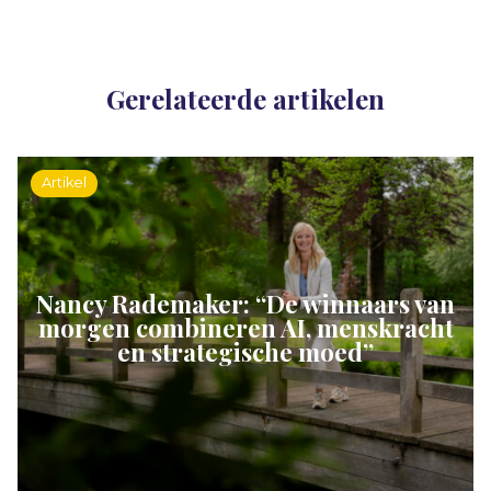
Gerelateerde artikelen
Artikel
Nancy Rademaker: “De winnaars van
morgen combineren AI, menskracht
en strategische moed”