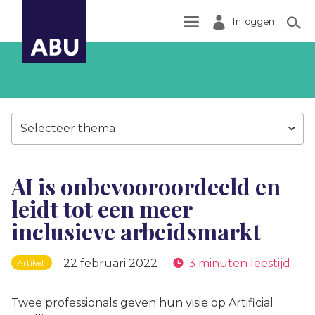
Inloggen
Zoek
Selecteer thema
AI is onbevooroordeeld en
leidt tot een meer
inclusieve arbeidsmarkt
22 februari 2022
3 minuten leestijd
Artikel
Twee professionals geven hun visie op Artificial