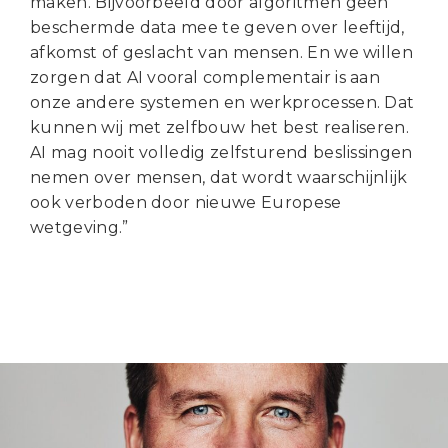
maken. Bijvoorbeeld door algoritmen geen
beschermde data mee te geven over leeftijd,
afkomst of geslacht van mensen. En we willen
zorgen dat AI vooral complementair is aan
onze andere systemen en werkprocessen. Dat
kunnen wij met zelfbouw het best realiseren.
AI mag nooit volledig zelfsturend beslissingen
nemen over mensen, dat wordt waarschijnlijk
ook verboden door nieuwe Europese
wetgeving.”