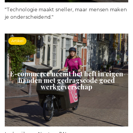
"Technologie maakt sneller, maar mensen maken
je onderscheidend."
Artikel
E-commerce neemt het heft in eigen
handen met gedragscode goed
werkgeverschap