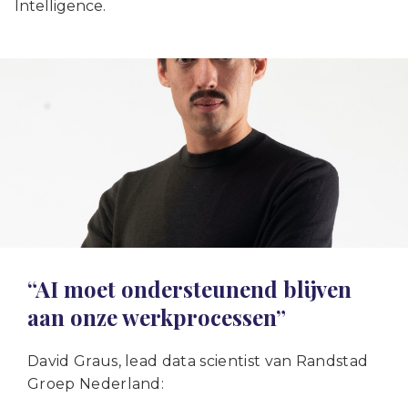
Intelligence.
“AI moet ondersteunend blijven
aan onze werkprocessen”
David Graus, lead data scientist van Randstad
Groep Nederland: