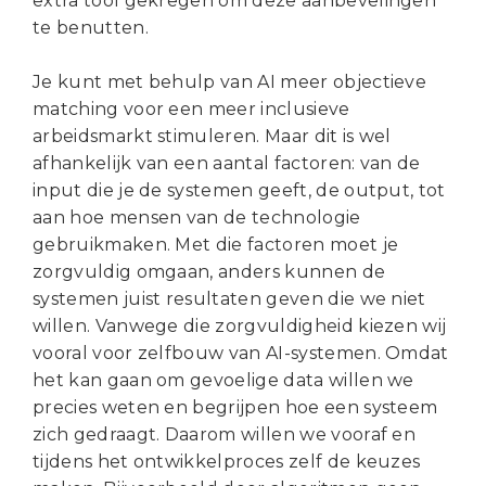
extra tool gekregen om deze aanbevelingen
te benutten.
Je kunt met behulp van AI meer objectieve
matching voor een meer inclusieve
arbeidsmarkt stimuleren. Maar dit is wel
afhankelijk van een aantal factoren: van de
input die je de systemen geeft, de output, tot
aan hoe mensen van de technologie
gebruikmaken. Met die factoren moet je
zorgvuldig omgaan, anders kunnen de
systemen juist resultaten geven die we niet
willen. Vanwege die zorgvuldigheid kiezen wij
vooral voor zelfbouw van AI-systemen. Omdat
het kan gaan om gevoelige data willen we
precies weten en begrijpen hoe een systeem
zich gedraagt. Daarom willen we vooraf en
tijdens het ontwikkelproces zelf de keuzes