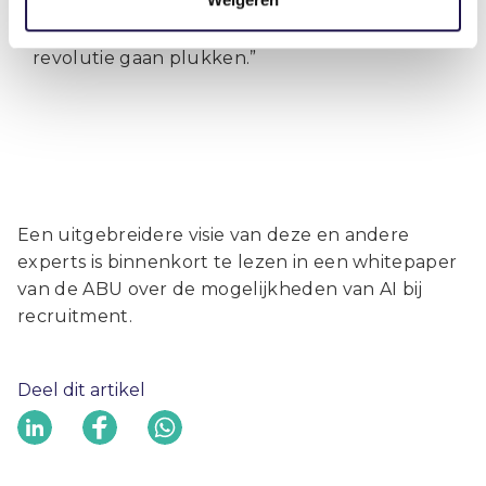
verantwoord met AI omgaan en tegelijkertijd
de zoete vruchten van deze technologische
revolutie gaan plukken.”
Een uitgebreidere visie van deze en andere
experts is binnenkort te lezen in een whitepaper
van de ABU over de mogelijkheden van AI bij
recruitment.
Deel dit artikel