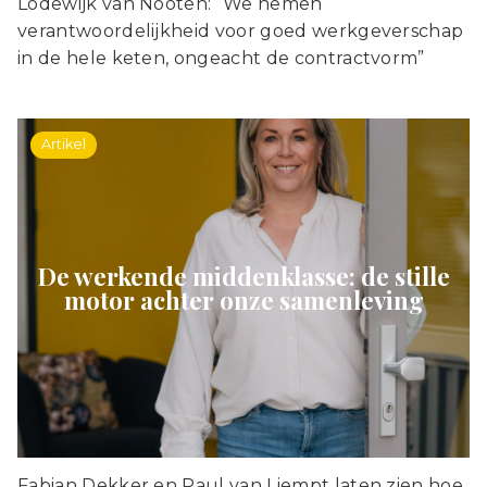
Lodewijk van Nooten: “We nemen
verantwoordelijkheid voor goed werkgeverschap
in de hele keten, ongeacht de contractvorm”
Artikel
De werkende middenklasse: de stille
motor achter onze samenleving
Fabian Dekker en Paul van Liempt laten zien hoe