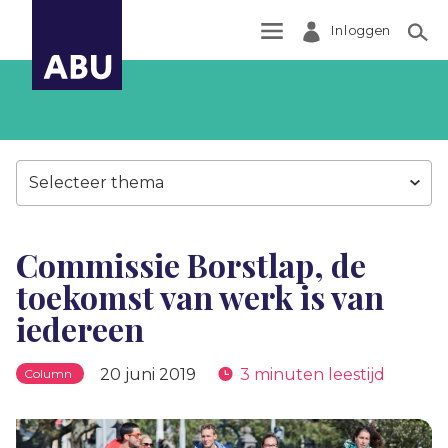
Inloggen
Zoek
Selecteer thema
Commissie Borstlap, de
toekomst van werk is van
iedereen
20 juni 2019
3 minuten leestijd
Column