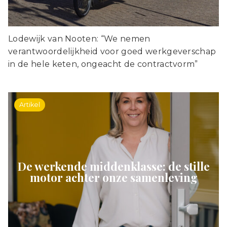
Lodewijk van Nooten: “We nemen
verantwoordelijkheid voor goed werkgeverschap
in de hele keten, ongeacht de contractvorm”
Artikel
De werkende middenklasse: de stille
motor achter onze samenleving