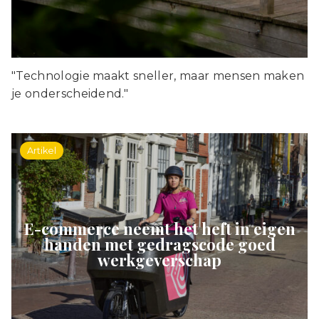
"Technologie maakt sneller, maar mensen maken
je onderscheidend."
Artikel
E-commerce neemt het heft in eigen
handen met gedragscode goed
werkgeverschap