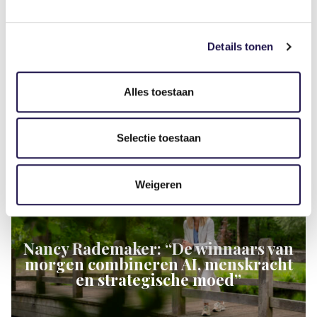
Details tonen
Alles toestaan
Gerelateerde artikelen
Selectie toestaan
Artikel
Weigeren
Nancy Rademaker: “De winnaars van
morgen combineren AI, menskracht
en strategische moed”