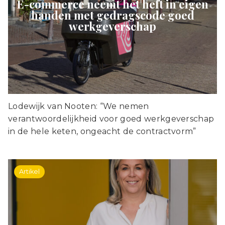
E-commerce neemt het heft in eigen
handen met gedragscode goed
werkgeverschap
Lodewijk van Nooten: “We nemen
verantwoordelijkheid voor goed werkgeverschap
in de hele keten, ongeacht de contractvorm”
Artikel