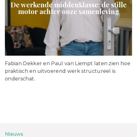
De werkende middenklasse: de stille
motor achter onze samenleving
Fabian Dekker en Paul van Liempt laten zien hoe
praktisch en uitvoerend werk structureel is
onderschat.
Nieuws