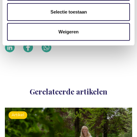
voor de krapte op de arbeidsmarkt een workshop
‘Open hiring’. Voor meer informatie over het
Selectie toestaan
onderwerp Open Hiring, zie www.openhiring.nl.
Weigeren
Deel dit artikel
Gerelateerde artikelen
Artikel