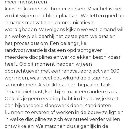
meer mensen een
kans en kunnen wij breder zoeken. Maar het is niet
zo dat wij iemand blind plaatsen. We letten goed op
iemands motivatie en communicatieve
vaardigheden. Vervolgens kijken we wat iemand wil
en welke plek daarbij het beste past: we draaien
het proces dus om. Een belangrijke
randvoorwaarde is dat een opdrachtgever
meerdere disciplines en werkplekken beschikbaar
heeft. Op dit moment hebben wij een
opdrachtgever met een renovatieproject van 600
woningen, waar veel bouwkundige disciplines
samenkomen. Als blijkt dat een bepaalde taak
iemand niet past, kan hij zo naar een andere taak.
Ook als je geen ervaring hebt in de bouw; je kunt
dan bijvoorbeeld sloopwerk doen. Kandidaten
kunnen zo ervaren of werken in de bouw ze ligt en
in welke discipline ze zich eventueel verder willen
ontwikkelen. We matchen dus eigenlijk in de