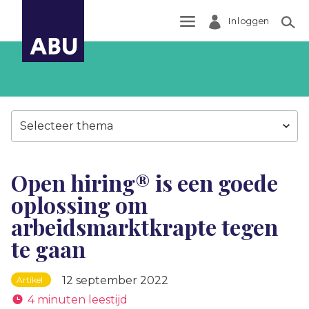
Inloggen
Zoek
Selecteer thema
Open hiring® is een goede
oplossing om
arbeidsmarktkrapte tegen
te gaan
12 september 2022
Artikel
4 minuten leestijd