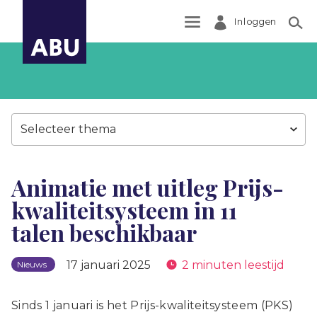
Inloggen
Zoek
Selecteer thema
Animatie met uitleg Prijs-
kwaliteitsysteem in 11
talen beschikbaar
17 januari 2025
2 minuten leestijd
Nieuws
Sinds 1 januari is het Prijs-kwaliteitsysteem (PKS)