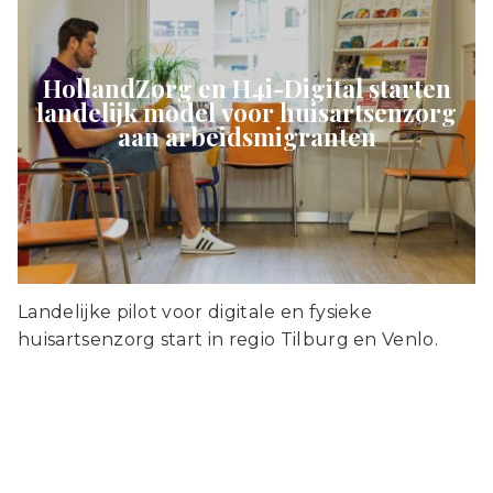
HollandZorg en H4i-Digital starten
landelijk model voor huisartsenzorg
aan arbeidsmigranten
Landelijke pilot voor digitale en fysieke
huisartsenzorg start in regio Tilburg en Venlo.