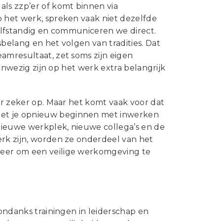
als zzp’er of komt binnen via
p het werk, spreken vaak niet dezelfde
zelfstandig en communiceren we direct.
belang en het volgen van tradities. Dat
amresultaat, zet soms zijn eigen
aanwezig zijn op het werk extra belangrijk
er zeker op. Maar het komt vaak voor dat
oet je opnieuw beginnen met inwerken
nieuwe werkplek, nieuwe collega’s en de
erk zijn, worden ze onderdeel van het
weer om een veilige werkomgeving te
 ondanks trainingen in leiderschap en