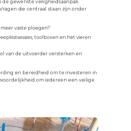
n de gewenste veiligheidsaanpak.
ragen die centraal staan zijn onder
 meer vaste ploegen?
epkistsessies, toolboxen en het vieren
l van de uitvoerder versterken en
ding en bereidheid om te investeren in
twoordelijkheid om iedereen een veilige