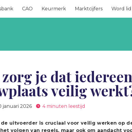
sbank
CAO
Keurmerk
Marktcijfers
Word lid
zorg je dat iedereen
plaats veilig werkt
0 januari 2026
4 minuten leestijd
 de uitvoerder is cruciaal voor veilig werken op d
het volgen van regels, maar ook om aandacht voor