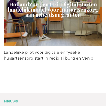
HollandZorg en H4i-Digital starten
landelijk model voor huisartsenzorg
aan arbeidsmigranten
Landelijke pilot voor digitale en fysieke
huisartsenzorg start in regio Tilburg en Venlo.
Nieuws