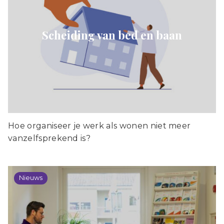
Scheiding van bed en baan
Hoe organiseer je werk als wonen niet meer
vanzelfsprekend is?
Nieuws