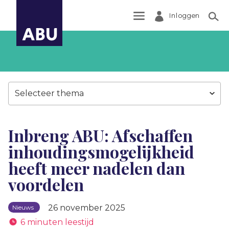
Inloggen
Zoek
Selecteer thema
Inbreng ABU: Afschaffen
inhoudingsmogelijkheid
heeft meer nadelen dan
voordelen
26 november 2025
Nieuws
6 minuten leestijd