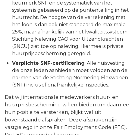
keurmerk SNF en de systematiek van het
systeem is gebaseerd op de puntentelling in het
huurrecht. De hoogte van de verrekening met
het loon is dan ook niet standaard de maximale
25%, maar afhankelijk van het kwaliteitssysteem.
Stichting Naleving CAO voor Uitzendkrachten
(SNCU) ziet toe op naleving. Hiermee is private
huurprijsbescherming geregeld.
Verplichte SNF-certificering
: Alle huisvesting
die onze leden aanbieden moet voldoen aan de
normen van de Stichting Normering Flexwonen
(SNF) inclusief onafhankelijke inspecties.
Dat wij internationale medewerkers huur- en
huurprijsbescherming willen bieden om daarmee
hun positie te versterken, blijkt wel uit
bovenstaande afspraken. Deze afspraken zijn
vastgelegd in onze Fair Employment Code (FEC).
De FEC is onderdeel van onze