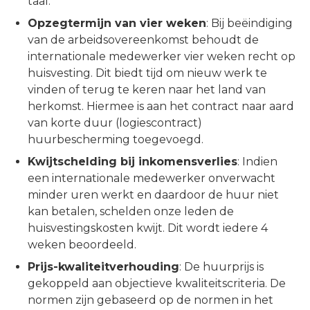
taal.
Opzegtermijn van vier weken
: Bij beëindiging
van de arbeidsovereenkomst behoudt de
internationale medewerker vier weken recht op
huisvesting. Dit biedt tijd om nieuw werk te
vinden of terug te keren naar het land van
herkomst. Hiermee is aan het contract naar aard
van korte duur (logiescontract)
huurbescherming toegevoegd.
Kwijtschelding bij inkomensverlies
: Indien
een internationale medewerker onverwacht
minder uren werkt en daardoor de huur niet
kan betalen, schelden onze leden de
huisvestingskosten kwijt. Dit wordt iedere 4
weken beoordeeld.
Prijs-kwaliteitverhouding
: De huurprijs is
gekoppeld aan objectieve kwaliteitscriteria. De
normen zijn gebaseerd op de normen in het