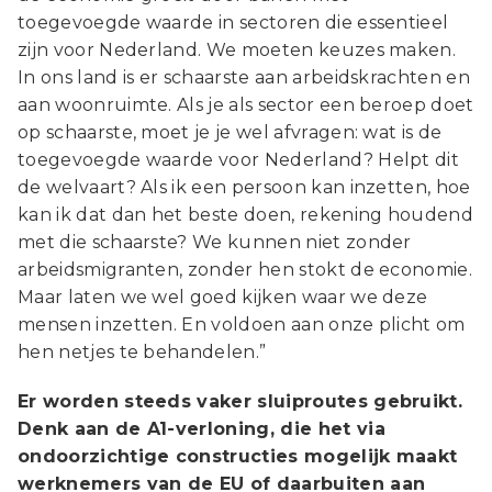
toegevoegde waarde in sectoren die essentieel
zijn voor Nederland. We moeten keuzes maken.
In ons land is er schaarste aan arbeidskrachten en
aan woonruimte. Als je als sector een beroep doet
op schaarste, moet je je wel afvragen: wat is de
toegevoegde waarde voor Nederland? Helpt dit
de welvaart? Als ik een persoon kan inzetten, hoe
kan ik dat dan het beste doen, rekening houdend
met die schaarste? We kunnen niet zonder
arbeidsmigranten, zonder hen stokt de economie.
Maar laten we wel goed kijken waar we deze
mensen inzetten. En voldoen aan onze plicht om
hen netjes te behandelen.”
Er worden steeds vaker sluiproutes gebruikt.
Denk aan de A1-verloning, die het via
ondoorzichtige constructies mogelijk maakt
werknemers van de EU of daarbuiten aan