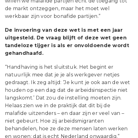
willen we malafide partijen echt de toegang tot
de markt ontzeggen, maar het moet wel
werkbaar zijn voor bonafide partijen.”
De invoering van deze wet is met een jaar
uitgesteld. De vraag blijft of deze wet geen
tandeloze tijger is als er onvoldoende wordt
gehandhaafd.
“Handhaving is het sluitstuk. Het begint er
natuurlijk mee dat je je als werkgever netjes
gedraagt. Ik zeg altijd: ‘Je kunt je ook aan de wet
houden op een dag dat de arbeidsinspectie niet
langskomt.’ Dat zou de instelling moeten zijn.
Helaas zien we in de praktijk dat dit bij de
malafide uitzenders – en daar zijn er veel van –
niet gebeurt. Hoe zij arbeidsmigranten
behandelen, hoe ze deze mensen laten werken
en wonen: dat is echt Nederland onwaardig.”