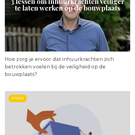
3 lessen om inhuurkrachten veiliger
te laten werken op de bouwplaats
Hoe zorg je ervoor dat inhuurkrachten zich
betrokken voelen bij de veiligheid op de
bouwplaats?
Artikel