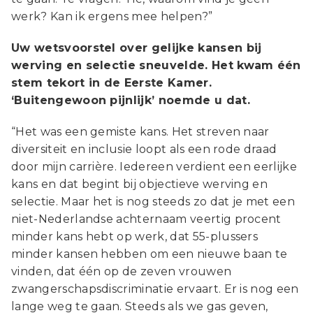
werk? Kan ik ergens mee helpen?”
Uw wetsvoorstel over gelijke kansen bij
werving en selectie sneuvelde. Het kwam één
stem tekort in de Eerste Kamer.
‘Buitengewoon pijnlijk’ noemde u dat.
“Het was een gemiste kans. Het streven naar
diversiteit en inclusie loopt als een rode draad
door mijn carrière. Iedereen verdient een eerlijke
kans en dat begint bij objectieve werving en
selectie. Maar het is nog steeds zo dat je met een
niet-Nederlandse achternaam veertig procent
minder kans hebt op werk, dat 55-plussers
minder kansen hebben om een nieuwe baan te
vinden, dat één op de zeven vrouwen
zwangerschapsdiscriminatie ervaart. Er is nog een
lange weg te gaan. Steeds als we gas geven,