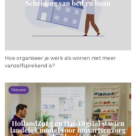
Scheiding van bed en baan
Hoe organiseer je werk als wonen niet meer
vanzelfsprekend is?
Nieuws
HollandZorg en H4i-Digital starten
landelijk model voor huisartsenzorg