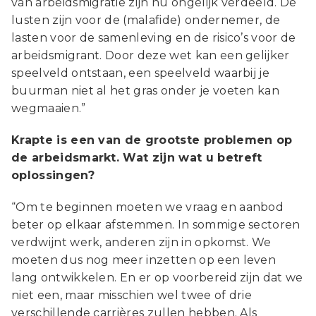
van arbeidsmigratie zijn nu ongelijk verdeeld. De
lusten zijn voor de (malafide) ondernemer, de
lasten voor de samenleving en de risico’s voor de
arbeidsmigrant. Door deze wet kan een gelijker
speelveld ontstaan, een speelveld waarbij je
buurman niet al het gras onder je voeten kan
wegmaaien.”
Krapte is een van de grootste problemen op
de arbeidsmarkt. Wat zijn wat u betreft
oplossingen?
“Om te beginnen moeten we vraag en aanbod
beter op elkaar afstemmen. In sommige sectoren
verdwijnt werk, anderen zijn in opkomst. We
moeten dus nog meer inzetten op een leven
lang ontwikkelen. En er op voorbereid zijn dat we
niet een, maar misschien wel twee of drie
verschillende carrières zullen hebben. Als