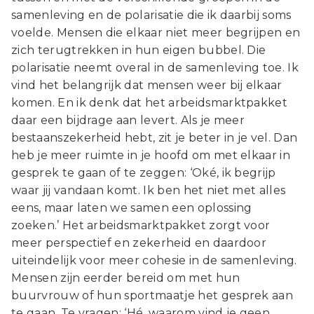
samenleving en de polarisatie die ik daarbij soms
voelde. Mensen die elkaar niet meer begrijpen en
zich terugtrekken in hun eigen bubbel. Die
polarisatie neemt overal in de samenleving toe. Ik
vind het belangrijk dat mensen weer bij elkaar
komen. En ik denk dat het arbeidsmarktpakket
daar een bijdrage aan levert. Als je meer
bestaanszekerheid hebt, zit je beter in je vel. Dan
heb je meer ruimte in je hoofd om met elkaar in
gesprek te gaan of te zeggen: ‘Oké, ik begrijp
waar jij vandaan komt. Ik ben het niet met alles
eens, maar laten we samen een oplossing
zoeken.’ Het arbeidsmarktpakket zorgt voor
meer perspectief en zekerheid en daardoor
uiteindelijk voor meer cohesie in de samenleving.
Mensen zijn eerder bereid om met hun
buurvrouw of hun sportmaatje het gesprek aan
te gaan. Te vragen: ‘Hé, waarom vind je geen