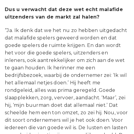
Dus u verwacht dat deze wet echt malafide
uitzenders van de markt zal halen?
“Ja. Ik denk dat we het nu zo hebben uitgedacht
dat malafide spelers geweerd worden en dat
goede spelers de ruimte krijgen. En dan wordt
het voor die goede spelers, uitzenders en
inleners, ook aantrekkelijker om zich aan de wet
te gaan houden. Ik herinner me een
bedrijfsbezoek, waarbij de ondernemer zei: ‘Ik wil
het allemaal netjes doen.’ Hij heeft me
rondgeleid, alles was prima geregeld. Goede
slaapplekken, zorg, vervoer, aandacht. ‘Maar’, zei
hij, ‘mijn buurman doet dat allemaal niet.’ Dat
scheelde hem een ton omzet, zo zei hij. Nou, voor
dit soort ondernemers wil je het ook doen. Voor
iedereen die van goede wil is. De lusten en lasten