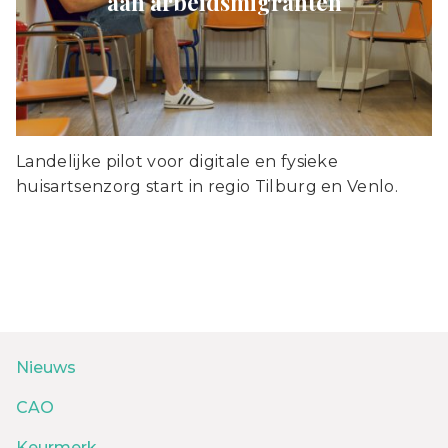
aan arbeidsmigranten
Landelijke pilot voor digitale en fysieke
huisartsenzorg start in regio Tilburg en Venlo.
Nieuws
CAO
Keurmerk