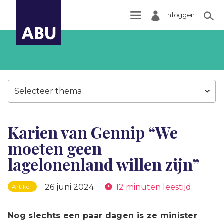
Inloggen
Zoek
Selecteer thema
Karien van Gennip “We
moeten geen
lagelonenland willen zijn”
26 juni 2024
12 minuten leestijd
Artikel
Nog slechts een paar dagen is ze minister