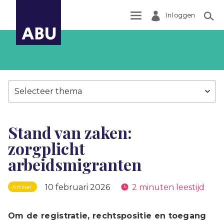
Inloggen
Zoek
Selecteer thema
Stand van zaken:
zorgplicht
arbeidsmigranten
10 februari 2026
2 minuten leestijd
Artikel
Om de registratie, rechtspositie en toegang