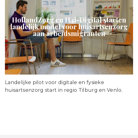
HollandZorg en H4i-Digital starten
landelijk model voor huisartsenzorg
aan arbeidsmigranten
Landelijke pilot voor digitale en fysieke
huisartsenzorg start in regio Tilburg en Venlo.