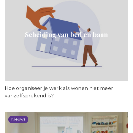
Scheiding van bed en baan
Hoe organiseer je werk als wonen niet meer
vanzelfsprekend is?
Nieuws