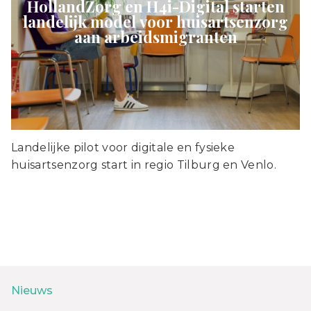
HollandZorg en H4i-Digital starten
landelijk model voor huisartsenzorg
aan arbeidsmigranten
Landelijke pilot voor digitale en fysieke
huisartsenzorg start in regio Tilburg en Venlo.
Nieuws