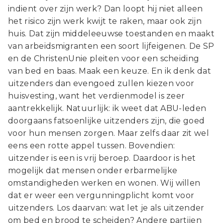
indient over zijn werk? Dan loopt hij niet alleen
het risico zijn werk kwijt te raken, maar ook zijn
huis. Dat zijn middeleeuwse toestanden en maakt
van arbeidsmigranten een soort lijfeigenen. De SP
en de ChristenUnie pleiten voor een scheiding
van bed en baas. Maak een keuze. En ik denk dat
uitzenders dan evengoed zullen kiezen voor
huisvesting, want het verdienmodel is zeer
aantrekkelijk. Natuurlijk: ik weet dat ABU-leden
doorgaans fatsoenlijke uitzenders zijn, die goed
voor hun mensen zorgen. Maar zelfs daar zit wel
eens een rotte appel tussen. Bovendien:
uitzender is een is vrij beroep. Daardoor is het
mogelijk dat mensen onder erbarmelijke
omstandigheden werken en wonen. Wij willen
dat er weer een vergunningplicht komt voor
uitzenders. Los daarvan: wat let je als uitzender
om bed en brood te scheiden? Andere partijen