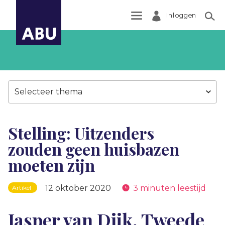
Inloggen
Zoek
Selecteer thema
Stelling: Uitzenders
zouden geen huisbazen
moeten zijn
12 oktober 2020
3 minuten leestijd
Artikel
Jasper van Dijk, Tweede