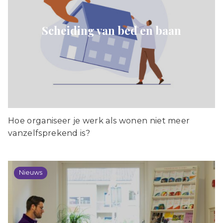
Scheiding van bed en baan
Hoe organiseer je werk als wonen niet meer
vanzelfsprekend is?
Nieuws