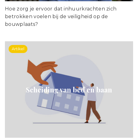
Hoe zorg je ervoor dat inhuurkrachten zich
betrokken voelen bij de veiligheid op de
bouwplaats?
Artikel
Scheiding van bed en baan