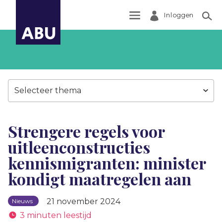
Inloggen
Zoek
Selecteer thema
Strengere regels voor
uitleenconstructies
kennismigranten: minister
kondigt maatregelen aan
21 november 2024
Nieuws
3 minuten leestijd