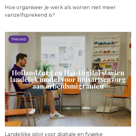
Hoe organiseer je werk als wonen niet meer
vanzelfsprekend is?
Nieuws
HollandZorg en H4i-Digital starten
landelijk model voor huisartsenzorg
aan arbeidsmigranten
Landelijke pilot voor digitale en fysieke