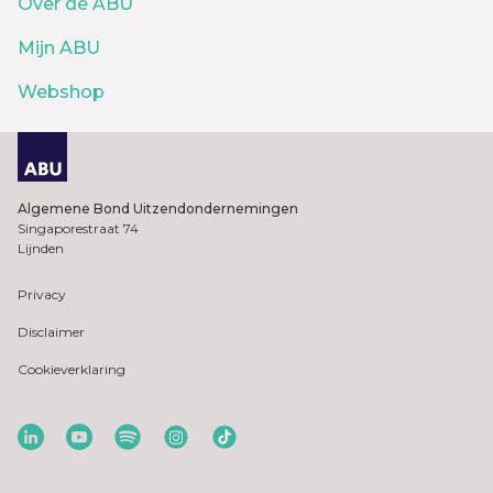
Over de ABU
Mijn ABU
Webshop
Algemene Bond Uitzendondernemingen
Singaporestraat 74
Lijnden
Privacy
Disclaimer
Cookieverklaring