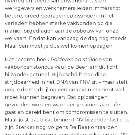
overleg en goede samenwerking tussen
werkgevers en werknemers leiden immers tot
betere, breed gedragen oplossingen. In het
verleden hebben sterke vakbonden op die
manier bijgedragen aan de opbouw van onze
welvaart. En dat kan vandaag de dag nog steeds.
Maar dan moet je dus wel komen opdagen.
Het recente boek
Polderen en strijden
van
vakbondshistoricus Paul de Beer is in dit licht
bijzonder actueel. Hij beschrijft hoe diep
strijdbaarheid in het DNA van FNV zit – maar stelt
ook je de strijdbijl op een gegeven moment wel
moet kunnen begraven. Dat oplossingen
gevonden worden wanneer je samen aan tafel
gaat en bereid bent om compromissen te sluiten.
Maar juist dat blijkt binnen FNV bijzonder lastig te
zijn. Sterker nog: volgens De Beer ontaarden
inhoudelijke meningsverschillen ook binnen FNV