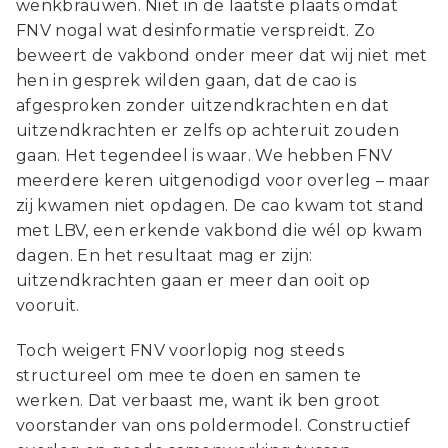
wenkbrauwen. Niet in de laatste plaats omdat
FNV nogal wat desinformatie verspreidt. Zo
beweert de vakbond onder meer dat wij niet met
hen in gesprek wilden gaan, dat de cao is
afgesproken zonder uitzendkrachten en dat
uitzendkrachten er zelfs op achteruit zouden
gaan. Het tegendeel is waar. We hebben FNV
meerdere keren uitgenodigd voor overleg – maar
zij kwamen niet opdagen. De cao kwam tot stand
met LBV, een erkende vakbond die wél op kwam
dagen. En het resultaat mag er zijn:
uitzendkrachten gaan er meer dan ooit op
vooruit.
Toch weigert FNV voorlopig nog steeds
structureel om mee te doen en samen te
werken. Dat verbaast me, want ik ben groot
voorstander van ons poldermodel. Constructief