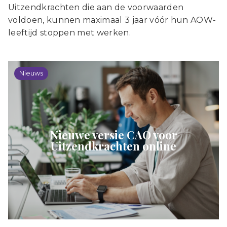
Uitzendkrachten die aan de voorwaarden
voldoen, kunnen maximaal 3 jaar vóór hun AOW-
leeftijd stoppen met werken.
Nieuws
Nieuwe versie CAO voor
Uitzendkrachten online