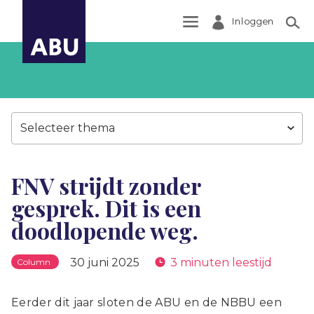
Inloggen
Zoek
Selecteer thema
FNV strijdt zonder
gesprek. Dit is een
doodlopende weg.
30 juni 2025
3 minuten leestijd
Column
Eerder dit jaar sloten de ABU en de NBBU een