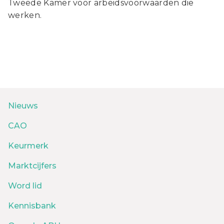
Tweede Kamer voor arbeidsvoorwaarden die
werken.
Nieuws
CAO
Keurmerk
Marktcijfers
Word lid
Kennisbank