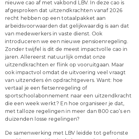
nieuwe cao af met vakbond LBV. In deze cao is
afgesproken dat uitzendkrachten vanaf 2026
recht hebben op een totaalpakket aan
arbeidsvoorwaarden dat gelijkwaardig is aan dat
van medewerkers in vaste dienst. Ook
introduceren we een nieuwe pensioenregeling.
Zonder twijfel is dit de meest impactvolle cao in
jaren. Allereerst natuurlijk omdat onze
uitzendkrachten er flink op vooruitgaan. Maar
ook impactvol omdat de uitvoering veel vraagt
van uitzenders én opdrachtgevers. Want: hoe
vertaal je een fietsenregeling of
sportschoolabonnement naar een uitzendkracht
die een week werkt? En hoe organiseer je dat,
met talloze regelingen in meer dan 800 cao’s en
duizenden losse regelingen?
De samenwerking met LBV leidde tot gefronste