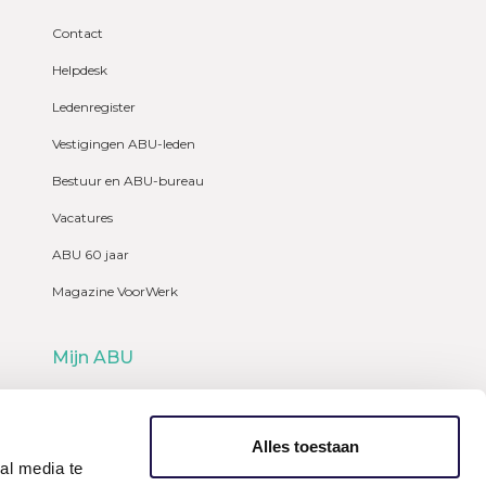
Contact
Helpdesk
Ledenregister
Vestigingen ABU-leden
Bestuur en ABU-bureau
Vacatures
ABU 60 jaar
Magazine VoorWerk
Mijn ABU
Webshop
Alles toestaan
al media te