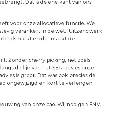
eebrengt. Dat is de ene kant van ons
eeft voor onze allocatieve functie. We
 stevig verankert in de wet. Uitzendwerk
arbeidsmarkt en dat maakt de
t. Zonder cherry picking, net zoals
langs de lijn van het SER-advies onze
vies is groot. Dat was ook precies de
 ongewijzigd en kort te verlengen.
ieuwing van onze cao. Wij nodigen FNV,