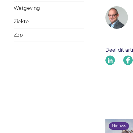
Wetgeving
Ziekte
Zzp
Deel dit art
Nieuws