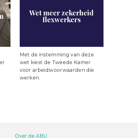
Wet meer zekerheid
en
flexwerkers
Met de instemming van deze
er
wet kiest de Tweede Kamer
voor arbeidsvoorwaarden die
werken.
Over de ABU