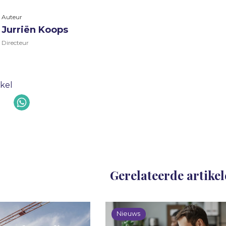
Auteur
Jurriën Koops
Directeur
ikel
Gerelateerde artike
Nieuws