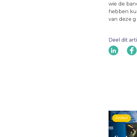
wie de ban
hebben kun
van deze g
Deel dit art
Artikel