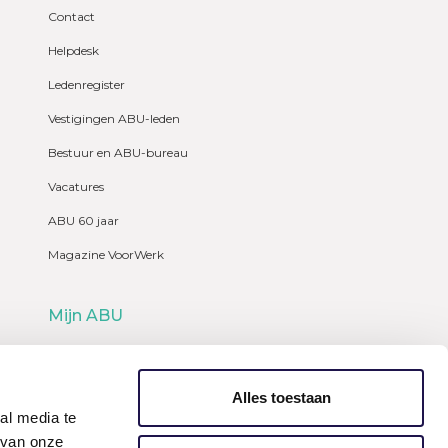
Contact
Helpdesk
Ledenregister
Vestigingen ABU-leden
Bestuur en ABU-bureau
Vacatures
ABU 60 jaar
Magazine VoorWerk
Mijn ABU
Webshop
Alles toestaan
al media te
 van onze