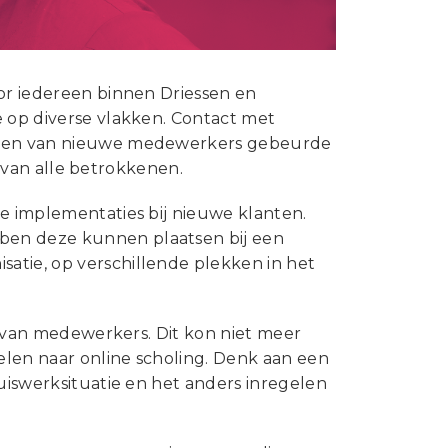
oor iedereen binnen Driessen en
e op diverse vlakken. Contact met
erken van nieuwe medewerkers gebeurde
it van alle betrokkenen.
ee implementaties bij nieuwe klanten.
ben deze kunnen plaatsen bij een
atie, op verschillende plekken in het
en van medewerkers. Dit kon niet meer
elen naar online scholing. Denk aan een
huiswerksituatie en het anders inregelen