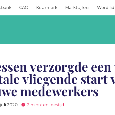
sbank
CAO
Keurmerk
Marktcijfers
Word lid
ssen verzorgde een 
tale vliegende start 
uwe medewerkers
 juli 2020
2 minuten leestijd