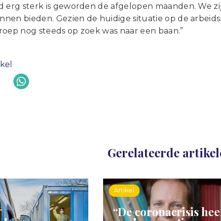
d erg sterk is geworden de afgelopen maanden. We zi
nen bieden. Gezien de huidige situatie op de arbeids
roep nog steeds op zoek was naar een baan.”
ikel
Gerelateerde artike
Artikel
“De coronacrisis hee