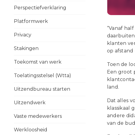
Perspectiefverklaring
Platformwerk
“Vanaf half
Privacy
daarbuiten
klanten ve
Stakingen
op afstand 
Toekomst van werk
Toen de loc
Een groot 
Toelatingsstelsel (Wtta)
klantconta
land.
Uitzendbureau starten
Dat alles v
Uitzendwerk
klassikaal
andere dida
Vaste medewerkers
van de bu
Werkloosheid