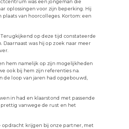
tactcentrum was een jongeman die
ar oplossingen voor zijn beperking. Hij
n plaats van hoorcolleges. Kortom: een
e. Terugkijkend op deze tijd constateerde
. Daarnaast was hij op zoek naar meer
ver.
en hem namelijk op zijn mogelijkheden
we ook bij hem zijn referenties na.
j in de loop van jaren had opgebouwd,
ouwen in had en klaarstond met passende
 prettig vanwege de rust en het
opdracht krijgen bij onze partner, met