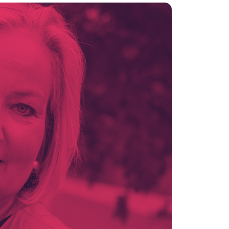
Statuten en reglementen
Vacatures
Vestigingen ABU-leden
Webshop