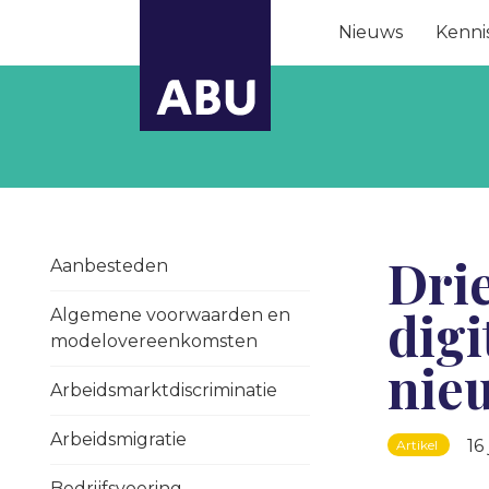
Nieuws
Kenni
Drie
Aanbesteden
digi
Algemene voorwaarden en
modelovereenkomsten
nie
Arbeidsmarktdiscriminatie
Arbeidsmigratie
16
Artikel
Bedrijfsvoering