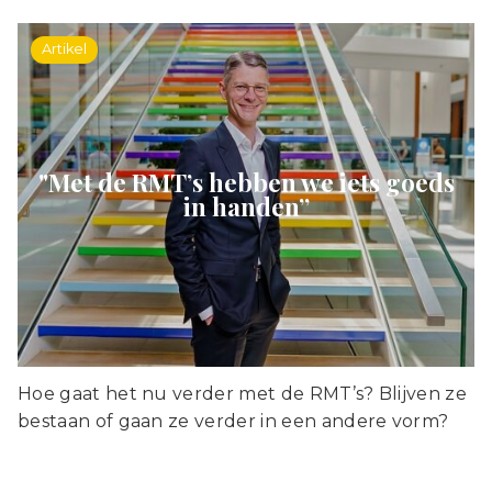
Artikel
"Met de RMT’s hebben we iets goeds
in handen”
Hoe gaat het nu verder met de RMT’s? Blijven ze
bestaan of gaan ze verder in een andere vorm?