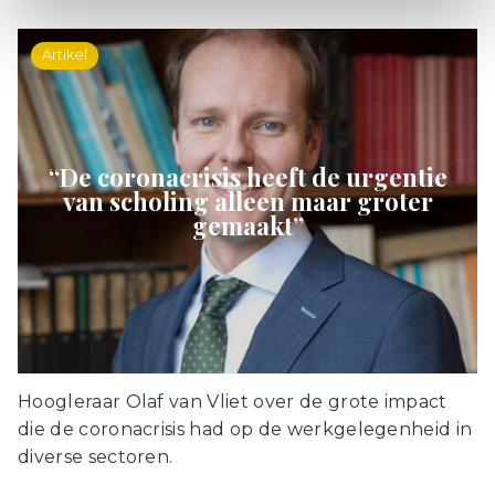
Artikel
“De coronacrisis heeft de urgentie
van scholing alleen maar groter
gemaakt”
Hoogleraar Olaf van Vliet over de grote impact
die de coronacrisis had op de werkgelegenheid in
diverse sectoren.