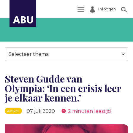
Inloggen
Zoek
Selecteer thema
Steven Gudde van
Olympia: ‘In een crisis leer
je elkaar kennen.’
07 juli 2020
2 minuten leestijd
Artikel