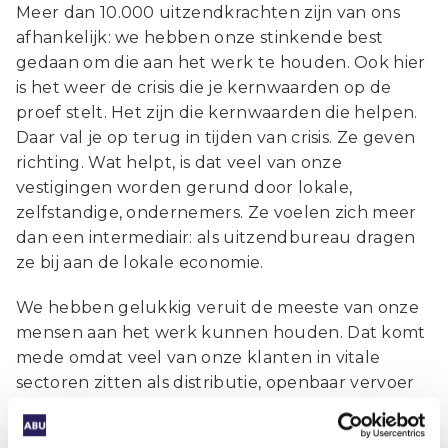
Meer dan 10.000 uitzendkrachten zijn van ons
afhankelijk: we hebben onze stinkende best
gedaan om die aan het werk te houden. Ook hier
is het weer de crisis die je kernwaarden op de
proef stelt. Het zijn die kernwaarden die helpen.
Daar val je op terug in tijden van crisis. Ze geven
richting. Wat helpt, is dat veel van onze
vestigingen worden gerund door lokale,
zelfstandige, ondernemers. Ze voelen zich meer
dan een intermediair: als uitzendbureau dragen
ze bij aan de lokale economie.
We hebben gelukkig veruit de meeste van onze
mensen aan het werk kunnen houden. Dat komt
mede omdat veel van onze klanten in vitale
sectoren zitten als distributie, openbaar vervoer
en contactcentra. Voor uitzendkrachten die
tussen het wal en het schip vielen, hebben we