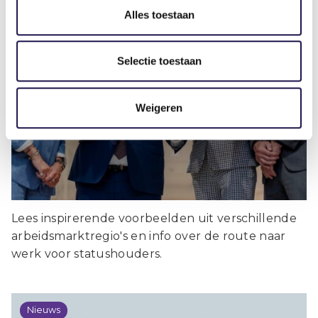
Alles toestaan
Selectie toestaan
Minister Aartsen ontvangt uitgave De
weg naar (passend) werk
Weigeren
Lees inspirerende voorbeelden uit verschillende
arbeidsmarktregio's en info over de route naar
werk voor statushouders.
Nieuws