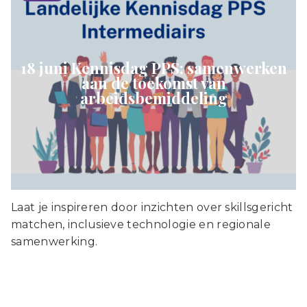
18 juni Kennisdag PPS: samenwerken
aan de toekomst van
arbeidsbemiddeling
Laat je inspireren door inzichten over skillsgericht
matchen, inclusieve technologie en regionale
samenwerking.