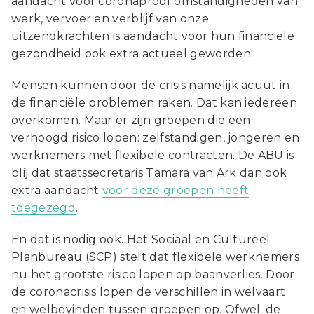
aandacht voor coronaproof omstandigheden van
werk, vervoer en verblijf van onze
uitzendkrachten is aandacht voor hun financiële
gezondheid ook extra actueel geworden.
Mensen kunnen door de crisis namelijk acuut in
de financiële problemen raken. Dat kan iedereen
overkomen. Maar er zijn groepen die een
verhoogd risico lopen: zelfstandigen, jongeren en
werknemers met flexibele contracten. De ABU is
blij dat staatssecretaris Tamara van Ark dan ook
extra aandacht
voor deze groepen heeft
toegezegd
.
En dat is nodig ook. Het Sociaal en Cultureel
Planbureau (SCP) stelt dat flexibele werknemers
nu het grootste risico lopen op baanverlies. Door
de coronacrisis lopen de verschillen in welvaart
en welbevinden tussen groepen op. Ofwel: de