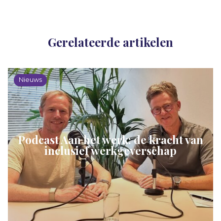
Gerelateerde artikelen
Nieuws
Podcast Aan het werk: de kracht van
inclusief werkgeverschap