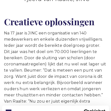
Creatieve oplossingen
Na 17 jaar is JINC een organisatie van 140
medewerkers en enkele duizenden vrijwilligers.
Ieder jaar wordt de bereikte doelgroep groter.
Dit jaar was het doel om 70.000 leerlingen te
bereiken. Door de sluiting van scholen (door
coronamaatregelen) lijkt dat nu wel wat lager uit
te vallen. Beumer: “Dat is meteen een punt van
zorg. Want juist door de impact van corona is dit
werk nu extra belangrijk. Bijvoorbeeld wanneer
ouders hun werk verliezen en omdat jongeren
meer thuiszitten en minder contacten hebben.”
Van Raalte: “Nu zou er juist eigenlijk éxtra
aandacht moeten zijn. Daarom willen wij niet