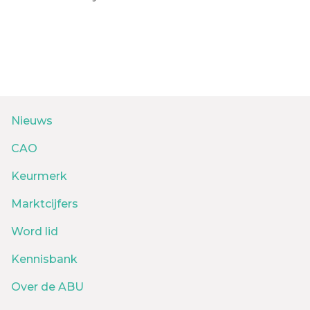
Nieuws
CAO
Keurmerk
Marktcijfers
Word lid
Kennisbank
Over de ABU