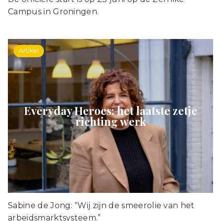
Campus in Groningen.
Artikel
Everyday Heroes: het laatste zetje
richting werk
Sabine de Jong: “Wij zijn de smeerolie van het
arbeidsmarktsysteem.”