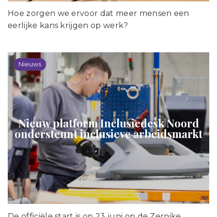
Hoe zorgen we ervoor dat meer mensen een
eerlijke kans krijgen op werk?
Nieuws
Nieuw platform Inclusiedesk Noord
ondersteunt inclusieve arbeidsmarkt
De officiële start is op 23 juni op de Zernike