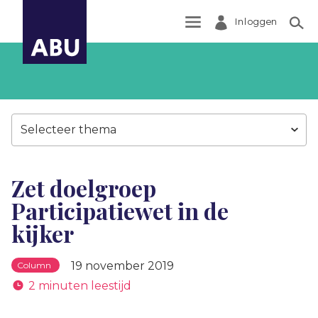
Inloggen
Zoek
Selecteer thema
Zet doelgroep
Participatiewet in de
kijker
19 november 2019
Column
2 minuten leestijd