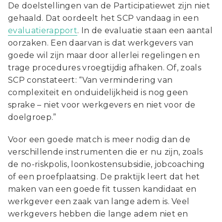
De doelstellingen van de Participatiewet zijn niet
gehaald. Dat oordeelt het SCP vandaag in een
evaluatierapport
. In de evaluatie staan een aantal
oorzaken. Een daarvan is dat werkgevers van
goede wil zijn maar door allerlei regelingen en
trage procedures vroegtijdig afhaken. Of, zoals
SCP constateert: “Van vermindering van
complexiteit en onduidelijkheid is nog geen
sprake – niet voor werkgevers en niet voor de
doelgroep.”
Voor een goede match is meer nodig dan de
verschillende instrumenten die er nu zijn, zoals
de no-riskpolis, loonkostensubsidie, jobcoaching
of een proefplaatsing. De praktijk leert dat het
maken van een goede fit tussen kandidaat en
werkgever een zaak van lange adem is. Veel
werkgevers hebben die lange adem niet en