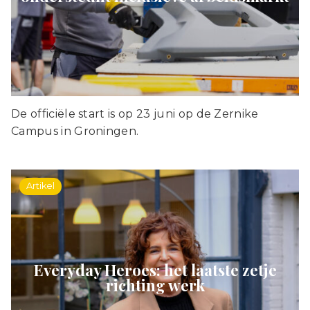
De officiële start is op 23 juni op de Zernike
Campus in Groningen.
Artikel
Everyday Heroes: het laatste zetje
richting werk