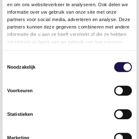
en om ons websiteverkeer te analyseren. Ook delen we
informatie over uw gebruik van onze site met onze
partners voor social media, adverteren en analyse. Deze
Deel dit artikel
partners kunnen deze gegevens combineren met andere
informatie die u aan ze heeft verstrekt of die ze hebben
verzameld op basis van uw gebruik van hun services.
Toestemmingsselectie
Noodzakelijk
Gerelateerde artikelen
Voorkeuren
Nieuws
Statistieken
Marketing