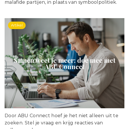
malafide partijen, in plaats van symboolpolitiek.
Artikel
Samen weet je meer: doe mee met
ABU Connect
Door ABU Connect hoef je het niet alleen uit te
zoeken. Stel je vraag en krijg reacties van