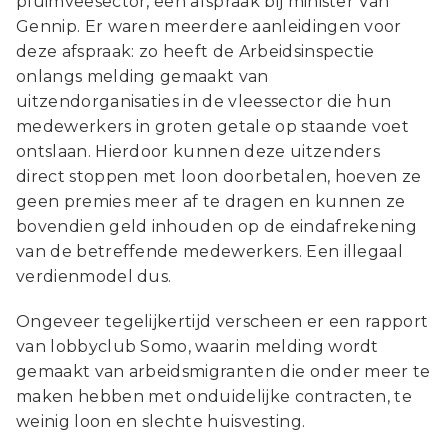
pluimveesector, een afspraak bij minister Van
Gennip. Er waren meerdere aanleidingen voor
deze afspraak: zo heeft de Arbeidsinspectie
onlangs melding gemaakt van
uitzendorganisaties in de vleessector die hun
medewerkers in groten getale op staande voet
ontslaan. Hierdoor kunnen deze uitzenders
direct stoppen met loon doorbetalen, hoeven ze
geen premies meer af te dragen en kunnen ze
bovendien geld inhouden op de eindafrekening
van de betreffende medewerkers. Een illegaal
verdienmodel dus.
Ongeveer tegelijkertijd verscheen er een rapport
van lobbyclub Somo, waarin melding wordt
gemaakt van arbeidsmigranten die onder meer te
maken hebben met onduidelijke contracten, te
weinig loon en slechte huisvesting.