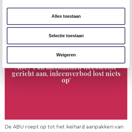
Gerelateerde artikelen
Alles toestaan
Standpunt
Selectie toestaan
Weigeren
ABU: ‘Pak misstanden vleessector
gericht aan, inleenverbod lost niets
op’
De ABU roept op tot het keihard aanpakken van