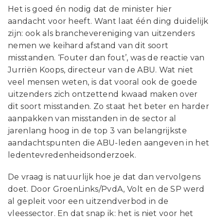
Het is goed én nodig dat de minister hier
aandacht voor heeft. Want laat één ding duidelijk
zijn: ook als branchevereniging van uitzenders
nemen we keihard afstand van dit soort
misstanden. ‘Fouter dan fout’, was de reactie van
Jurriën Koops, directeur van de ABU. Wat niet
veel mensen weten, is dat vooral ook de goede
uitzenders zich ontzettend kwaad maken over
dit soort misstanden. Zo staat het beter en harder
aanpakken van misstanden in de sector al
jarenlang hoog in de top 3 van belangrijkste
aandachtspunten die ABU-leden aangeven in het
ledentevredenheidsonderzoek.
De vraag is natuurlijk hoe je dat dan vervolgens
doet. Door GroenLinks/PvdA, Volt en de SP werd
al gepleit voor een uitzendverbod in de
vleessector. En dat snap ik: het is niet voor het