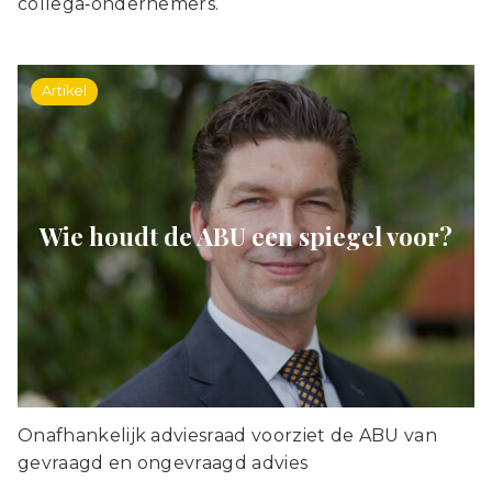
collega‑ondernemers.
Artikel
Wie houdt de ABU een spiegel voor?
Onafhankelijk adviesraad voorziet de ABU van
gevraagd en ongevraagd advies