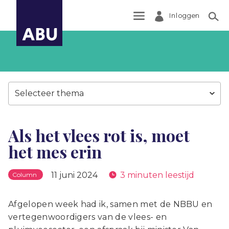
Inloggen
Zoek
Selecteer thema
Als het vlees rot is, moet
het mes erin
11 juni 2024
3 minuten leestijd
Column
Afgelopen week had ik, samen met de NBBU en
vertegenwoordigers van de vlees- en