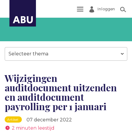
Inloggen
Zoek
Selecteer thema
Wijzigingen
auditdocument uitzenden
en auditdocument
payrolling per 1 januari
07 december 2022
Artikel
2 minuten leestijd