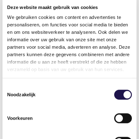
Deze website maakt gebruik van cookies
We gebruiken cookies om content en advertenties te
Auteur
personaliseren, om functies voor social media te bieden
en om ons websiteverkeer te analyseren. Ook delen we
informatie over uw gebruik van onze site met onze
partners voor social media, adverteren en analyse. Deze
partners kunnen deze gegevens combineren met andere
informatie die u aan ze heeft verstrekt of die ze hebben
Deel dit artikel
verzameld op basis van uw gebruik van hun services.
Toestemmingsselectie
Noodzakelijk
Gerelateerde artikelen
Voorkeuren