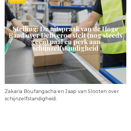
Stelling: De uitspraak van de Hoge
Raad over Deliveroo stelt (nog steeds
geen) paal en perk aan
schijnzelfstandigheid
Zakaria Boufangacha en Jaap van Slooten over
schijnzelfstandigheid.