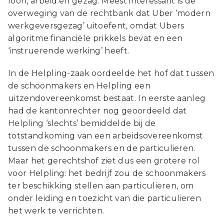
loon, arbeid en gezag. Meest interessant is de
overweging van de rechtbank dat Uber ‘modern
werkgeversgezag’ uitoefent, omdat Ubers
algoritme financiële prikkels bevat en een
‘instruerende werking’ heeft.
In de Helpling-zaak oordeelde het hof dat tussen
de schoonmakers en Helpling een
uitzendovereenkomst bestaat. In eerste aanleg
had de kantonrechter nog geoordeeld dat
Helpling ‘slechts’ bemiddelde bij de
totstandkoming van een arbeidsovereenkomst
tussen de schoonmakers en de particulieren.
Maar het gerechtshof ziet dus een grotere rol
voor Helpling: het bedrijf zou de schoonmakers
ter beschikking stellen aan particulieren, om
onder leiding en toezicht van die particulieren
het werk te verrichten.