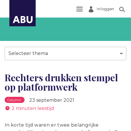
Inloggen
Zoek
Selecteer thema
Rechters drukken stempel
op platformwerk
23 september 2021
Column
2 minuten leestijd
In korte tijd waren er twee belangrijke