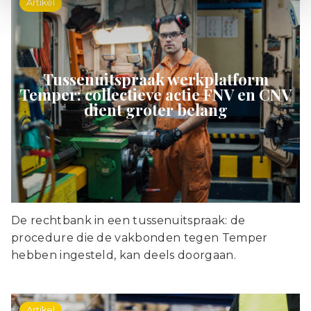
Artikel
Tussenuitspraak werkplatform
Temper: collectieve actie FNV en CNV
dient groter belang
De rechtbank in een tussenuitspraak: de
procedure die de vakbonden tegen Temper
hebben ingesteld, kan deels doorgaan.
Artikel