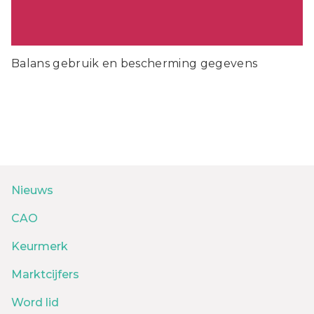
Balans gebruik en bescherming gegevens
Nieuws
CAO
Keurmerk
Marktcijfers
Word lid