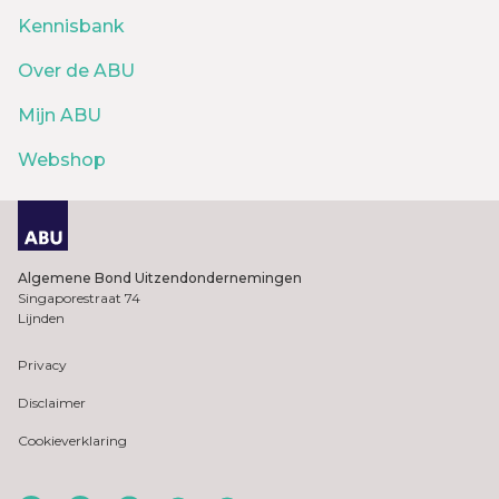
Kennisbank
Over de ABU
Mijn ABU
Webshop
Algemene Bond Uitzendondernemingen
Singaporestraat 74
Lijnden
Privacy
Disclaimer
Cookieverklaring