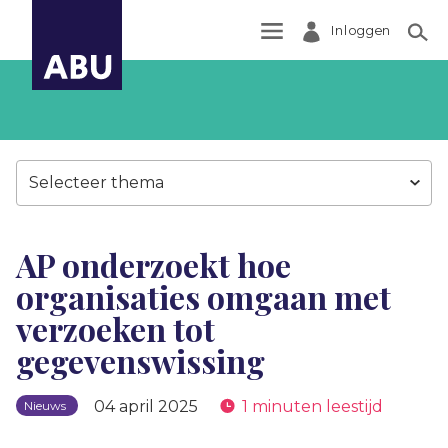
Inloggen
Zoek
Selecteer thema
AP onderzoekt hoe
organisaties omgaan met
verzoeken tot
gegevenswissing
04 april 2025
1 minuten leestijd
Nieuws