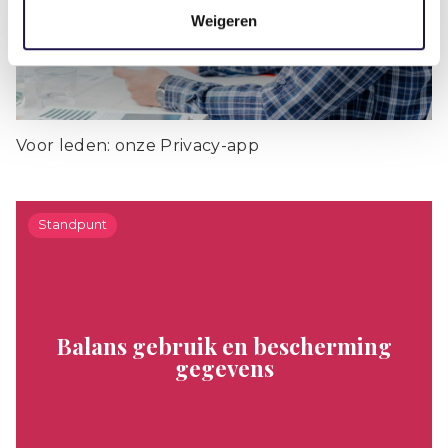
Weigeren
Voor leden: onze Privacy-app
Standpunt
Balans gebruik en bescherming
gegevens