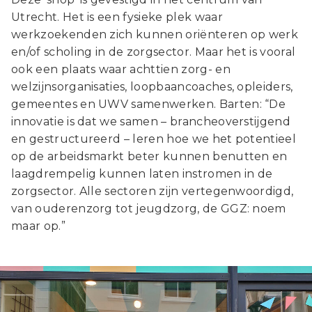
Utrecht. Het is een fysieke plek waar
werkzoekenden zich kunnen oriënteren op werk
en/of scholing in de zorgsector. Maar het is vooral
ook een plaats waar achttien zorg- en
welzijnsorganisaties, loopbaancoaches, opleiders,
gemeentes en UWV samenwerken. Barten: “De
innovatie is dat we samen – brancheoverstijgend
en gestructureerd – leren hoe we het potentieel
op de arbeidsmarkt beter kunnen benutten en
laagdrempelig kunnen laten instromen in de
zorgsector. Alle sectoren zijn vertegenwoordigd,
van ouderenzorg tot jeugdzorg, de GGZ: noem
maar op.”