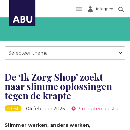
Inloggen
Zoek
Selecteer thema
De ‘Ik Zorg Shop’ zoekt
naar slimme oplossingen
tegen de krapte
04 februari 2025
3 minuten leestijd
Artikel
Slimmer werken, anders werken,