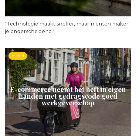
"Technologie maakt sneller, maar mensen maken
je onderscheidend."
Artikel
E-commerce neemt het heft in eigen
handen met gedragscode goed
werkgeverschap