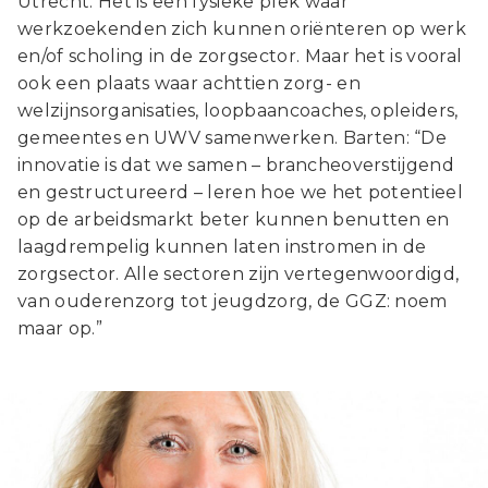
Utrecht. Het is een fysieke plek waar
werkzoekenden zich kunnen oriënteren op werk
en/of scholing in de zorgsector. Maar het is vooral
ook een plaats waar achttien zorg- en
welzijnsorganisaties, loopbaancoaches, opleiders,
gemeentes en UWV samenwerken. Barten: “De
innovatie is dat we samen – brancheoverstijgend
en gestructureerd – leren hoe we het potentieel
op de arbeidsmarkt beter kunnen benutten en
laagdrempelig kunnen laten instromen in de
zorgsector. Alle sectoren zijn vertegenwoordigd,
van ouderenzorg tot jeugdzorg, de GGZ: noem
maar op.”