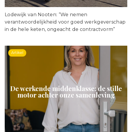
Lodewijk van Nooten: “We nemen
verantwoordelijkheid voor goed werkgeverschap
in de hele keten, ongeacht de contractvorm”
Artikel
De werkende middenklasse: de stille
motor achter onze samenleving