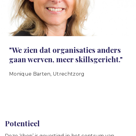
"We zien dat organisaties anders
gaan werven, meer skillsgericht."
Monique Barten, Utrechtzorg
Potentieel
Deze ‘shop’ is gevestigd in het centrum van