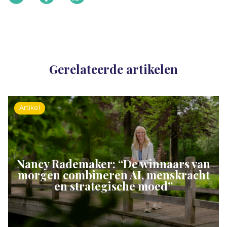
Gerelateerde artikelen
Artikel
Nancy Rademaker: “De winnaars van
morgen combineren AI, menskracht
en strategische moed”