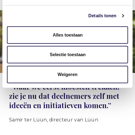
Details tonen
Alles toestaan
Selectie toestaan
Weigeren
“Waar we eerst moesten trekken,
zie je nu dat deelnemers zelf met
ideeën en initiatieven komen.”
Samir ter Lüün, directeur van Lüün