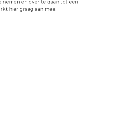
e nemen en over te gaan tot een
rkt hier graag aan mee.