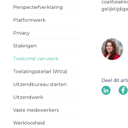
coalitieak
Perspectiefverklaring
gelijktijdi
Platformwerk
Privacy
Stakingen
Toekomst van werk
Toelatingsstelsel (Wtta)
Deel dit art
Uitzendbureau starten
Uitzendwerk
Vaste medewerkers
Werkloosheid