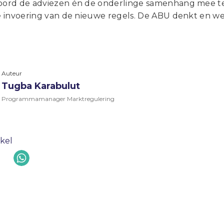
koord de adviezen én de onderlinge samenhang mee t
ge invoering van de nieuwe regels. De ABU denkt en we
Auteur
Tugba Karabulut
Programmamanager Marktregulering
ikel