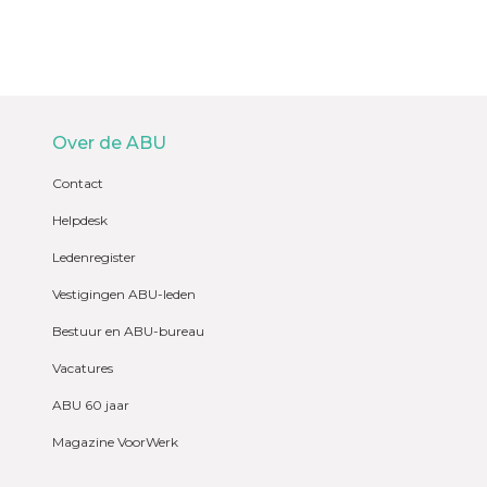
Over de ABU
Contact
Helpdesk
Ledenregister
Vestigingen ABU-leden
Bestuur en ABU-bureau
Vacatures
ABU 60 jaar
Magazine VoorWerk