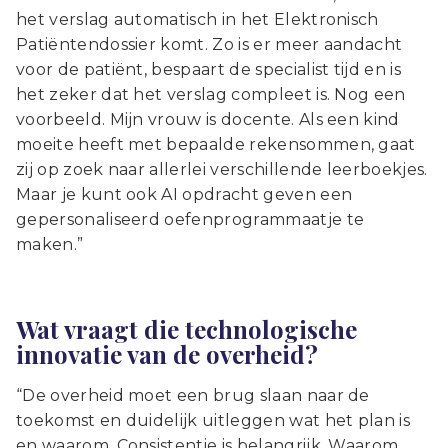
het verslag automatisch in het Elektronisch
Patiëntendossier komt. Zo is er meer aandacht
voor de patiënt, bespaart de specialist tijd en is
het zeker dat het verslag compleet is. Nog een
voorbeeld. Mijn vrouw is docente. Als een kind
moeite heeft met bepaalde rekensommen, gaat
zij op zoek naar allerlei verschillende leerboekjes.
Maar je kunt ook AI opdracht geven een
gepersonaliseerd oefenprogrammaatje te
maken.”
Wat vraagt die technologische
innovatie van de overheid?
“De overheid moet een brug slaan naar de
toekomst en duidelijk uitleggen wat het plan is
en waarom. Consistentie is belangrijk. Waarom