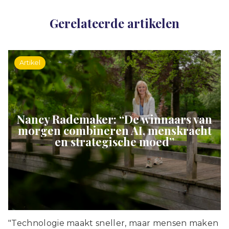
Gerelateerde artikelen
Artikel
Nancy Rademaker: “De winnaars van
morgen combineren AI, menskracht
en strategische moed”
"Technologie maakt sneller, maar mensen maken