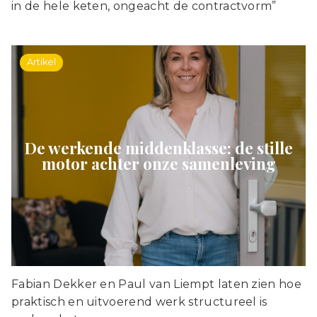
in de hele keten, ongeacht de contractvorm”
Artikel
De werkende middenklasse: de stille
motor achter onze samenleving
Fabian Dekker en Paul van Liempt laten zien hoe
praktisch en uitvoerend werk structureel is