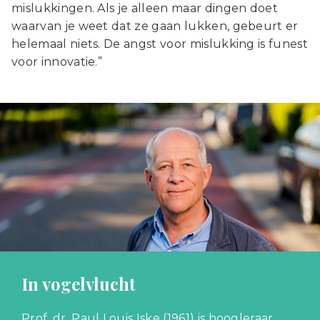
mislukkingen. Als je alleen maar dingen doet
waarvan je weet dat ze gaan lukken, gebeurt er
helemaal niets. De angst voor mislukking is funest
voor innovatie.”
In vogelvlucht
Prof. dr. Paul Louis Iske (1961) is hoogleraar