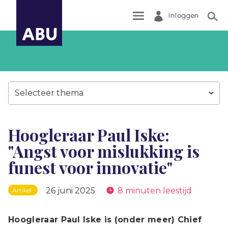
Inloggen
Zoek
Selecteer thema
Hoogleraar Paul Iske:
"Angst voor mislukking is
funest voor innovatie"
26 juni 2025
8 minuten leestijd
Artikel
Hoogleraar Paul Iske is (onder meer) Chief