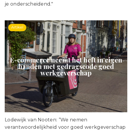
je onderscheidend."
Artikel
E-commerce neemt het heft in eigen
handen met gedragscode goed
werkgeverschap
Lodewijk van Nooten: “We nemen
verantwoordelijkheid voor goed werkgeverschap