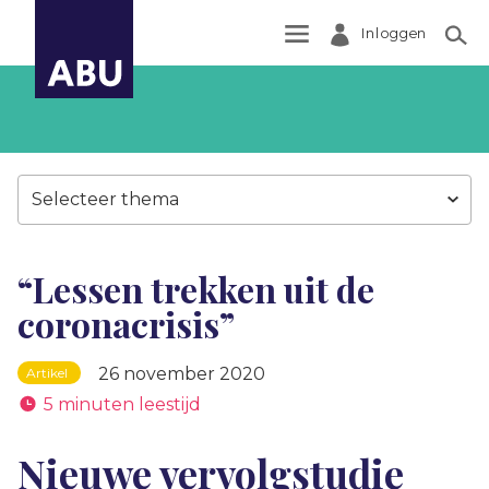
Inloggen
Zoek
Selecteer thema
“Lessen trekken uit de
coronacrisis”
26 november 2020
Artikel
5 minuten leestijd
Nieuwe vervolgstudie