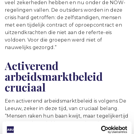
veel zekerheden hebben en nu onder de NOW-
regelingen vallen. De outsiders worden in deze
crisis hard getroffen: de zelfstandigen, mensen
met een tijdelijk contract of oproepcontract en
uitzendkrachten die niet aan de referte-eis
voldoen. Voor die groepen werd niet of
nauwelijks gezorgd.”
Activerend
arbeidsmarktbeleid
cruciaal
Een activerend arbeidsmarktbeleid is volgens De
Leeuw, zeker in deze tijd, van cruciaal belang.
“Mensen raken hun baan kwijt, maar tegelijkertijd
is er op andere plekken nog veel werk. De
uitzendsector heeft de afgelopen maanden veel