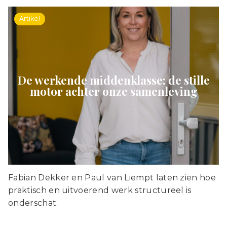
Artikel
De werkende middenklasse: de stille
motor achter onze samenleving
Fabian Dekker en Paul van Liempt laten zien hoe
praktisch en uitvoerend werk structureel is
onderschat.