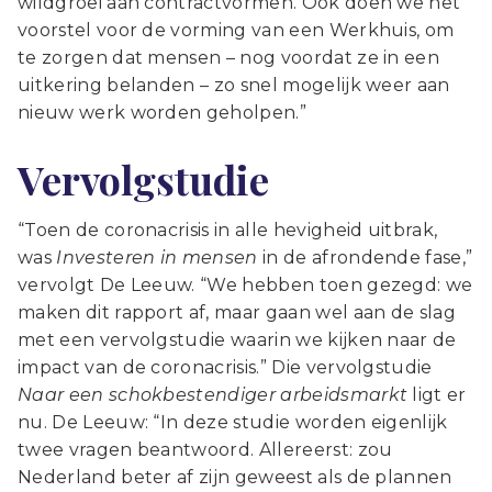
wildgroei aan contractvormen. Ook doen we het
voorstel voor de vorming van een Werkhuis, om
te zorgen dat mensen – nog voordat ze in een
uitkering belanden – zo snel mogelijk weer aan
nieuw werk worden geholpen.”
Vervolgstudie
“Toen de coronacrisis in alle hevigheid uitbrak,
was
Investeren in mensen
in de afrondende fase,”
vervolgt De Leeuw. “We hebben toen gezegd: we
maken dit rapport af, maar gaan wel aan de slag
met een vervolgstudie waarin we kijken naar de
impact van de coronacrisis.” Die vervolgstudie
Naar een schokbestendiger arbeidsmarkt
ligt er
nu. De Leeuw: “In deze studie worden eigenlijk
twee vragen beantwoord. Allereerst: zou
Nederland beter af zijn geweest als de plannen