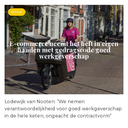
Artikel
E-commerce neemt het heft in eigen
handen met gedragscode goed
werkgeverschap
Lodewijk van Nooten: “We nemen
verantwoordelijkheid voor goed werkgeverschap
in de hele keten, ongeacht de contractvorm”