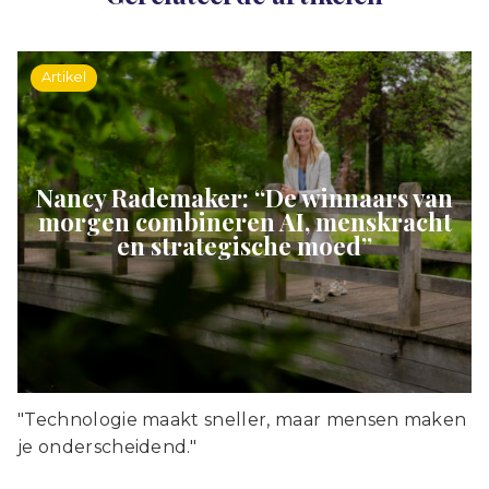
Artikel
Nancy Rademaker: “De winnaars van
morgen combineren AI, menskracht
en strategische moed”
"Technologie maakt sneller, maar mensen maken
je onderscheidend."