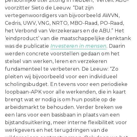
persoonlijke titel zitting in hebben,” vertelt ABU-
voorzitter Sieto de Leeuw. “Dat zijn
vertegenwoordigers van bijvoorbeeld AWVN,
Cedris, UWV, VNG, NRTO, MBO-Raad, PO-Raad,
het Verbond van Verzekeraars en de ABU.” Het
‘eindproduct’ van die maatschappelijke denktank
was de publicatie
Investeren in mensen
. Daarin
werden concrete voorstellen gedaan om het
stelsel van werken, leren en verzekeren
fundamenteel te verbeteren. De Leeuw: “Zo
pleiten wij bijvoorbeeld voor een individueel
scholingsbudget. En tevens voor een periodieke
loopbaan-APK voor alle werkenden, die in kaart
brengt wat er nodig is om hun positie op de
arbeidsmarkt te behouden. Verder breken we
een lans voor een basisbaan in plaats van een
bijstandsuitkering, meer interne flexibiliteit voor
werkgevers en het terugdringen van de