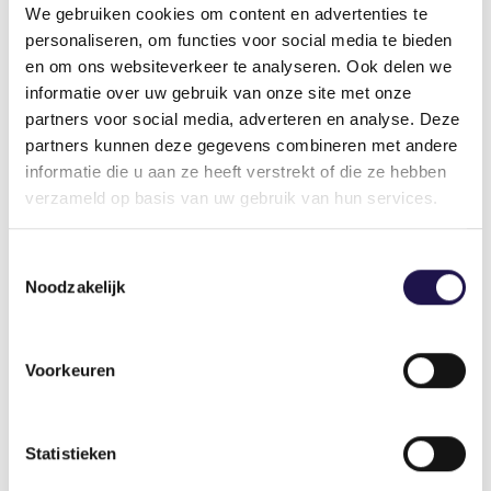
Sieto de Leeuw
We gebruiken cookies om content en advertenties te
Voorzitter
personaliseren, om functies voor social media te bieden
en om ons websiteverkeer te analyseren. Ook delen we
informatie over uw gebruik van onze site met onze
partners voor social media, adverteren en analyse. Deze
Deel dit artikel
partners kunnen deze gegevens combineren met andere
informatie die u aan ze heeft verstrekt of die ze hebben
verzameld op basis van uw gebruik van hun services.
Toestemmingsselectie
Noodzakelijk
Gerelateerde artikelen
Voorkeuren
Artikel
Statistieken