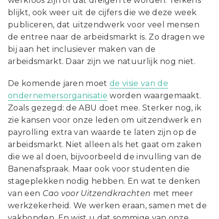
werkloos zijn of dat dreigen te worden. Telkens
blijkt, ook weer uit de cijfers die we deze week
publiceren, dat uitzendwerk voor veel mensen
de entree naar de arbeidsmarkt is. Zo dragen we
bij aan het inclusiever maken van de
arbeidsmarkt. Daar zijn we natuurlijk nog niet.
De komende jaren moet
de visie van de
ondernemersorganisatie
worden waargemaakt.
Zoals gezegd: de ABU doet mee. Sterker nog, ik
zie kansen voor onze leden om uitzendwerk en
payrolling extra van waarde te laten zijn op de
arbeidsmarkt. Niet alleen als het gaat om zaken
die we al doen, bijvoorbeeld de invulling van de
Banenafspraak. Maar ook voor studenten die
stageplekken nodig hebben. En wat te denken
van een
Cao voor Uitzendkrachten
met meer
werkzekerheid. We werken eraan, samen met de
vakbonden. En wist u dat sommige van onze