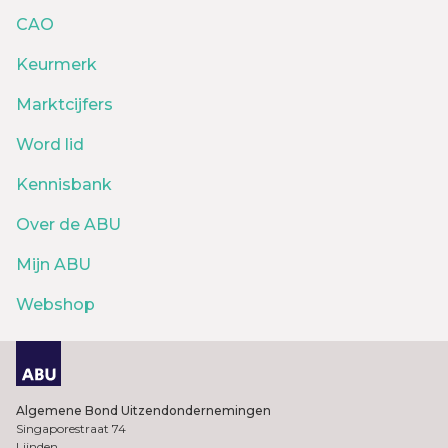
CAO
Keurmerk
Marktcijfers
Word lid
Kennisbank
Over de ABU
Mijn ABU
Webshop
Algemene Bond Uitzendondernemingen
Singaporestraat 74
Lijnden