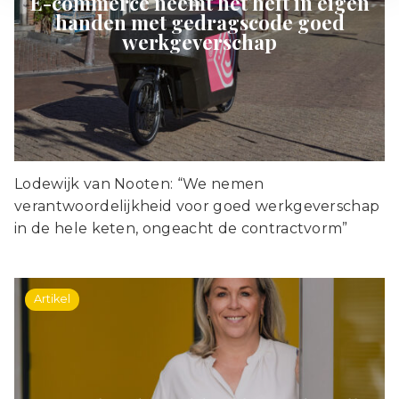
E-commerce neemt het heft in eigen
handen met gedragscode goed
werkgeverschap
Lodewijk van Nooten: “We nemen
verantwoordelijkheid voor goed werkgeverschap
in de hele keten, ongeacht de contractvorm”
Artikel