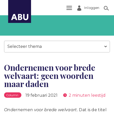
Inloggen
Zoek
Selecteer thema
Ondernemen voor brede
welvaart: geen woorden
maar daden
19 februari 2021
2 minuten leestijd
Column
Ondernemen voor brede welvaart.
Dat is de titel