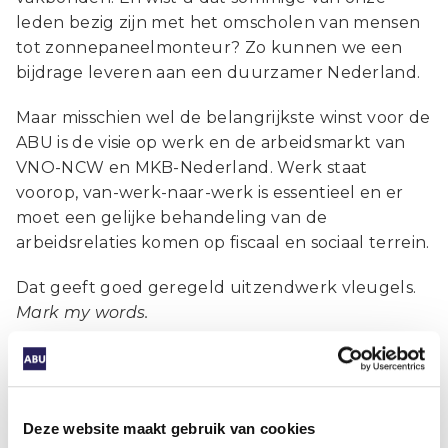
leden bezig zijn met het omscholen van mensen
tot zonnepaneelmonteur? Zo kunnen we een
bijdrage leveren aan een duurzamer Nederland.
Maar misschien wel de belangrijkste winst voor de
ABU is de visie op werk en de arbeidsmarkt van
VNO-NCW en MKB-Nederland. Werk staat
voorop, van-werk-naar-werk is essentieel en er
moet een gelijke behandeling van de
arbeidsrelaties komen op fiscaal en sociaal terrein.
Dat geeft goed geregeld uitzendwerk vleugels.
Mark my words.
Sieto de Leeuw
Auteur
Deze website maakt gebruik van cookies