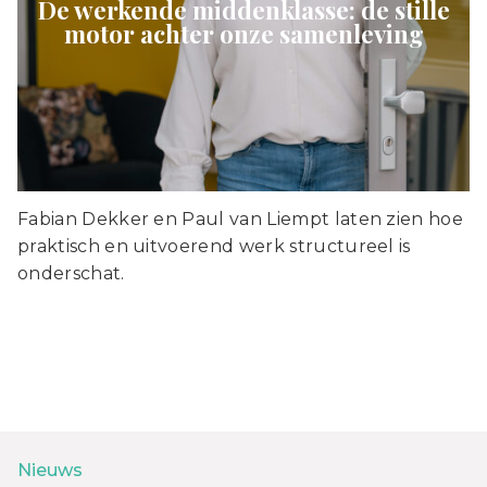
De werkende middenklasse: de stille
motor achter onze samenleving
Fabian Dekker en Paul van Liempt laten zien hoe
praktisch en uitvoerend werk structureel is
onderschat.
Nieuws