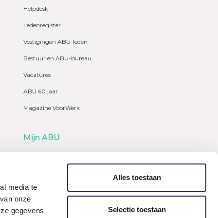
Helpdesk
Ledenregister
Vestigingen ABU-leden
Bestuur en ABU-bureau
Vacatures
ABU 60 jaar
Magazine VoorWerk
Mijn ABU
Webshop
Alles toestaan
al media te
 van onze
Selectie toestaan
deze gegevens