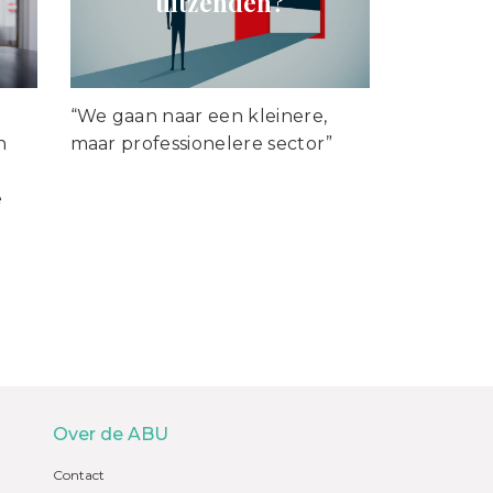
uitzenden?
“We gaan naar een kleinere,
n
maar professionelere sector”
e
Over de ABU
Contact