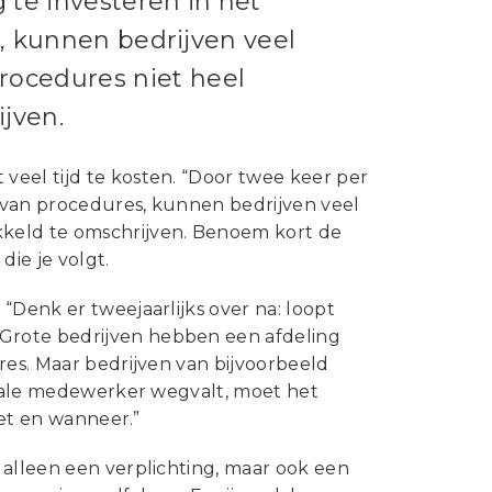
 te investeren in het
, kunnen bedrijven veel
rocedures niet heel
jven.
veel tijd te kosten. “Door twee keer per
n van procedures, kunnen bedrijven veel
kkeld te omschrijven. Benoem kort de
die je volgt.
“Denk er tweejaarlijks over na: loopt
Grote bedrijven hebben een afdeling
res. Maar bedrijven van bijvoorbeeld
uciale medewerker wegvalt, moet het
oet en wanneer.”
 alleen een verplichting, maar ook een