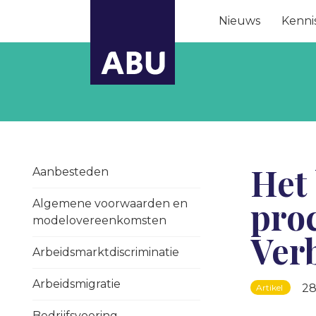
Nieuws
Kenni
Het
Aanbesteden
pro
Algemene voorwaarden en
modelovereenkomsten
Ver
Arbeidsmarktdiscriminatie
Arbeidsmigratie
28
Artikel
Bedrijfsvoering