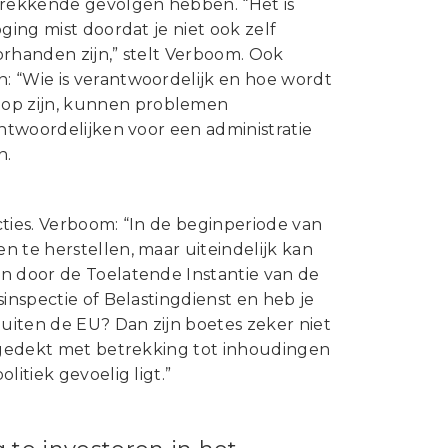
trekkende gevolgen hebben. “Het is
ging mist doordat je niet ook zelf
orhanden zijn,” stelt Verboom. Ook
: “Wie is verantwoordelijk en hoe wordt
op zijn, kunnen problemen
antwoordelijken voor een administratie
n.
cties. Verboom: “In de beginperiode van
 te herstellen, maar uiteindelijk kan
en door de Toelatende Instantie van de
inspectie of Belastingdienst en heb je
uiten de EU? Dan zijn boetes zeker niet
afgedekt met betrekking tot inhoudingen
itiek gevoelig ligt.”