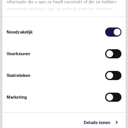
informatie die u aan ze heeft verstrekt of die ze hebben
verzameld op basis van uw gebruik van hun services.
Nieuws
Toestemmingsselectie
Noodzakelijk
Wtta: overgangsrecht én een
Voorkeuren
belangrijke rol voor inleners
Statistieken
Marketing
Vanaf 1 januari 2028 mogen inleners alleen
samenwerken met uitleners die zijn opgenomen
in het openbare register.
Details tonen