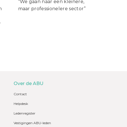
“We gaan naar een kleinere,
n
maar professionelere sector”
e
Over de ABU
Contact
Helpdesk
Ledenregister
Vestigingen ABU-leden