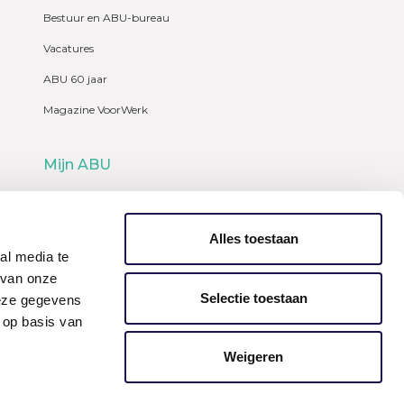
Bestuur en ABU-bureau
Vacatures
ABU 60 jaar
Magazine VoorWerk
Mijn ABU
Webshop
Alles toestaan
al media te
 van onze
Selectie toestaan
deze gegevens
 op basis van
Weigeren