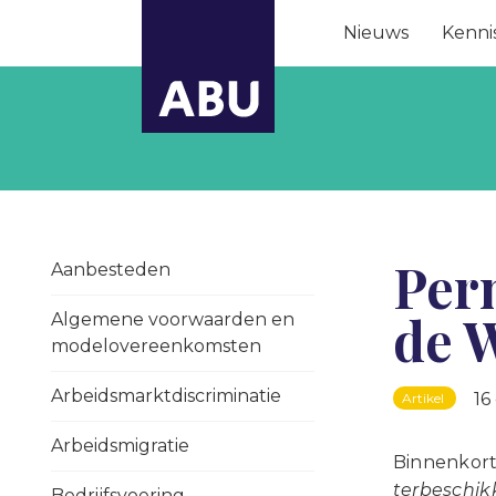
Nieuws
Kenni
Per
Aanbesteden
de W
Algemene voorwaarden en
modelovereenkomsten
Arbeidsmarktdiscriminatie
16
Artikel
Arbeidsmigratie
Binnenkort 
terbeschik
Bedrijfsvoering