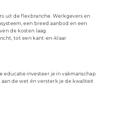
rs uit de flexbranche. Werkgevers en
ensysteem, een breed aanbod en een
ven de kosten laag.
ericht, tot een kant-en-klaar
e educatie investeer je in vakmanschap
 aan de wet én versterk je de kwaliteit