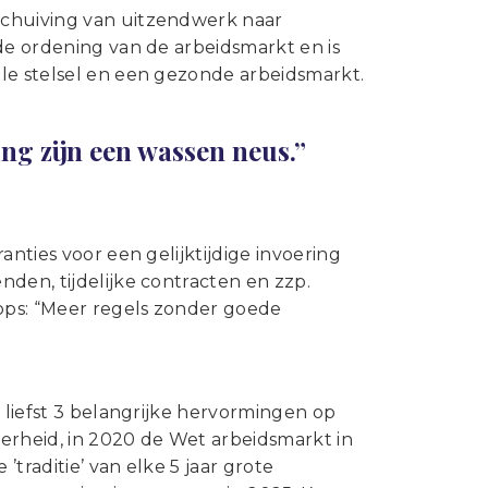
schuiving van uitzendwerk naar
de ordening van de arbeidsmarkt en is
le stelsel en een gezonde arbeidsmarkt.
g zijn een wassen neus.”
anties voor een gelijktijdige invoering
den, tijdelijke contracten en zzp.
oops: “Meer regels zonder goede
r liefst 3 belangrijke hervormingen op
erheid, in 2020 de Wet arbeidsmarkt in
traditie’ van elke 5 jaar grote