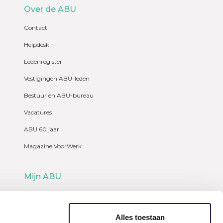
Over de ABU
Contact
Helpdesk
Ledenregister
Vestigingen ABU-leden
Bestuur en ABU-bureau
Vacatures
ABU 60 jaar
Magazine VoorWerk
Mijn ABU
Webshop
Alles toestaan