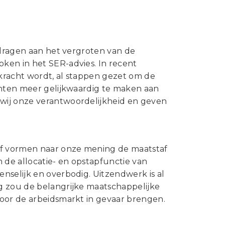
jdragen aan het vergroten van de
ken in het SER-advies. In recent
kracht wordt, al stappen gezet om de
chten meer gelijkwaardig te maken aan
wij onze verantwoordelijkheid en geven
ief vormen naar onze mening de maatstaf
 de allocatie- en opstapfunctie van
nselijk en overbodig. Uitzendwerk is al
g zou de belangrijke maatschappelijke
voor de arbeidsmarkt in gevaar brengen.