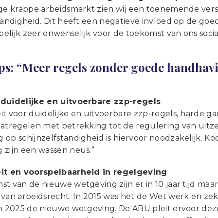
ige krappe arbeidsmarkt zien wij een toenemende ver
tandigheid. Dit heeft een negatieve invloed op de goe
elijk zeer onwenselijk voor de toekomst van ons socia
s: “Meer regels zonder goede handhavin
duidelijke en uitvoerbare zzp-regels
t voor duidelijke en uitvoerbare zzp-regels, harde gar
atregelen met betrekking tot de regulering van uitzen
 op schijnzelfstandigheid is hiervoor noodzakelijk. K
 zijn een wassen neus.”
it en voorspelbaarheid in regelgeving
t van de nieuwe wetgeving zijn er in 10 jaar tijd maa
 van arbeidsrecht. In 2015 was het de Wet werk en zek
n 2025 de nieuwe wetgeving. De ABU pleit ervoor deze ’