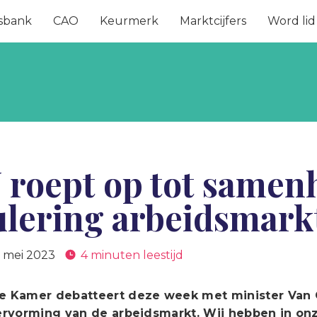
sbank
CAO
Keurmerk
Marktcijfers
Word lid
 roept op tot samenh
ulering arbeidsmark
 mei 2023
4 minuten leestijd
 Kamer debatteert deze week met minister Van 
ervorming van de arbeidsmarkt. Wij hebben in o