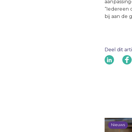
aanpassing
“Iedereen o
bij aan de
Deel dit art
Nieuws