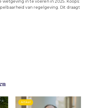
 wetgeving in te voeren in 2025. Koops:
spelbaarheid van regelgeving. Dit draagt
len
Artikel