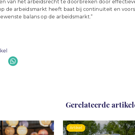
en van het arbeidsrecht te doorbreken door effectieve
p de arbeidsmarkt heeft baat bij continuïteit en voor
 gewenste balans op de arbeidsmarkt.”
ikel
Gerelateerde artike
Artikel