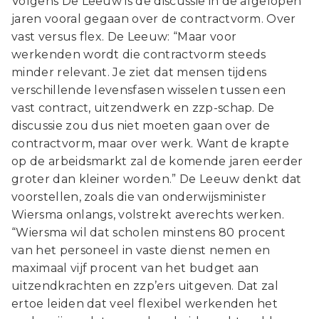
Volgens De Leeuw is de discussie in de afgelopen
jaren vooral gegaan over de contractvorm. Over
vast versus flex. De Leeuw: “Maar voor
werkenden wordt die contractvorm steeds
minder relevant. Je ziet dat mensen tijdens
verschillende levensfasen wisselen tussen een
vast contract, uitzendwerk en zzp-schap. De
discussie zou dus niet moeten gaan over de
contractvorm, maar over werk. Want de krapte
op de arbeidsmarkt zal de komende jaren eerder
groter dan kleiner worden.” De Leeuw denkt dat
voorstellen, zoals die van onderwijsminister
Wiersma onlangs, volstrekt averechts werken.
“Wiersma wil dat scholen minstens 80 procent
van het personeel in vaste dienst nemen en
maximaal vijf procent van het budget aan
uitzendkrachten en zzp’ers uitgeven. Dat zal
ertoe leiden dat veel flexibel werkenden het