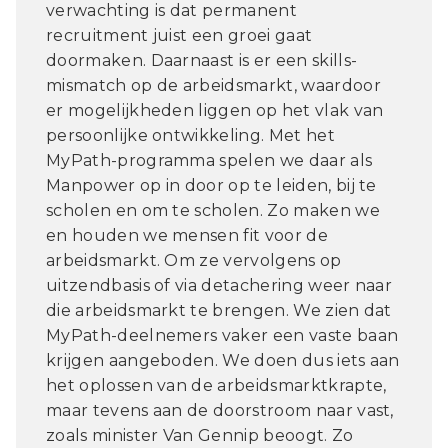
verwachting is dat permanent
recruitment juist een groei gaat
doormaken. Daarnaast is er een skills-
mismatch op de arbeidsmarkt, waardoor
er mogelijkheden liggen op het vlak van
persoonlijke ontwikkeling. Met het
MyPath-programma spelen we daar als
Manpower op in door op te leiden, bij te
scholen en om te scholen. Zo maken we
en houden we mensen fit voor de
arbeidsmarkt. Om ze vervolgens op
uitzendbasis of via detachering weer naar
die arbeidsmarkt te brengen. We zien dat
MyPath-deelnemers vaker een vaste baan
krijgen aangeboden. We doen dus iets aan
het oplossen van de arbeidsmarktkrapte,
maar tevens aan de doorstroom naar vast,
zoals minister Van Gennip beoogt. Zo