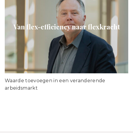
Van flex-efficiency naar flexkracht
Waarde toevoegen in een veranderende
arbeidsmarkt