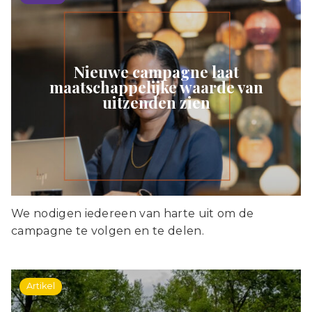
Nieuwe campagne laat
maatschappelijke waarde van
uitzenden zien
We nodigen iedereen van harte uit om de
campagne te volgen en te delen.
Artikel