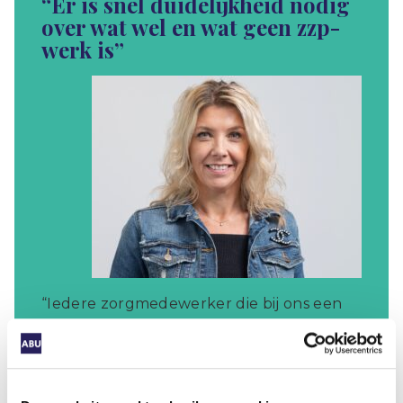
“Er is snel duidelijkheid nodig
over wat wel en wat geen zzp-
werk is”
“Iedere zorgmedewerker die bij ons een
vast contract wil, krijgt een vast contract.
Maar de realiteit is dat veel mensen de
keus maken voor flexibel werk. De nieuwe
voorstellen van minister Van Gennip