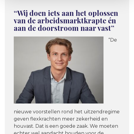
“Wij doen iets aan het oplossen
van de arbeidsmarktkrapte én
aan de doorstroom naar vast”
“De
nieuwe voorstellen rond het uitzendregime
geven flexkrachten meer zekerheid en
houvast. Dat is een goede zaak. We moeten
echter wel aandacht houden voor de