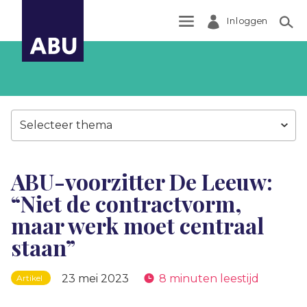
Inloggen
Zoek
Selecteer thema
ABU-voorzitter De Leeuw:
“Niet de contractvorm,
maar werk moet centraal
staan”
23 mei 2023
8 minuten leestijd
Artikel