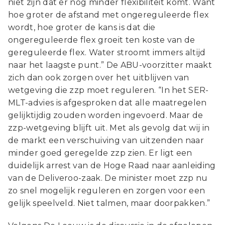
niet zijn dat er nog minder flexibiliteit komt. Want
hoe groter de afstand met ongereguleerde flex
wordt, hoe groter de kans is dat die
ongereguleerde flex groeit ten koste van de
gereguleerde flex. Water stroomt immers altijd
naar het laagste punt.” De ABU-voorzitter maakt
zich dan ook zorgen over het uitblijven van
wetgeving die zzp moet reguleren. “In het SER-
MLT-advies is afgesproken dat alle maatregelen
gelijktijdig zouden worden ingevoerd. Maar de
zzp-wetgeving blijft uit. Met als gevolg dat wij in
de markt een verschuiving van uitzenden naar
minder goed geregelde zzp zien. Er ligt een
duidelijk arrest van de Hoge Raad naar aanleiding
van de Deliveroo-zaak. De minister moet zzp nu
zo snel mogelijk reguleren en zorgen voor een
gelijk speelveld. Niet talmen, maar doorpakken.”