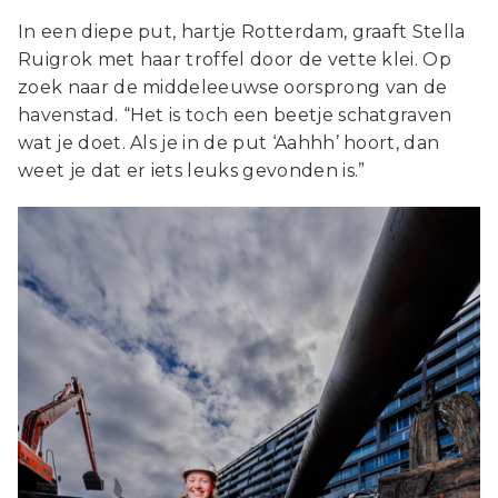
In een diepe put, hartje Rotterdam, graaft Stella
Ruigrok met haar troffel door de vette klei. Op
zoek naar de middeleeuwse oorsprong van de
havenstad. “Het is toch een beetje schatgraven
wat je doet. Als je in de put ‘Aahhh’ hoort, dan
weet je dat er iets leuks gevonden is.”