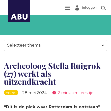
Inloggen
Zoek
Selecteer thema
Archeoloog Stella Ruigrok
(27) werkt als
uitzendkracht
28 mei 2024
2 minuten leestijd
Artikel
“Dit is de plek waar Rotterdam is ontstaan”