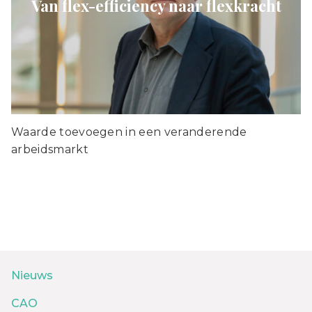
Van flex-efficiency naar flexkracht
Waarde toevoegen in een veranderende
arbeidsmarkt
Nieuws
CAO