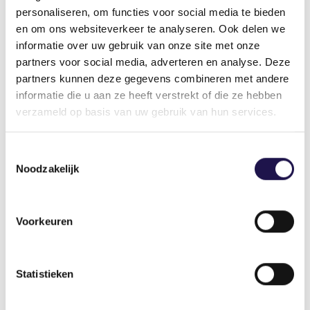
Programmamanager Marktregulering
personaliseren, om functies voor social media te bieden
en om ons websiteverkeer te analyseren. Ook delen we
informatie over uw gebruik van onze site met onze
partners voor social media, adverteren en analyse. Deze
Deel dit artikel
partners kunnen deze gegevens combineren met andere
informatie die u aan ze heeft verstrekt of die ze hebben
verzameld op basis van uw gebruik van hun services.
Toestemmingsselectie
Noodzakelijk
Gerelateerde artikelen
Voorkeuren
Nieuws
Statistieken