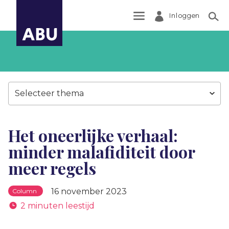
Inloggen
Zoek
Selecteer thema
Het oneerlijke verhaal:
minder malafiditeit door
meer regels
16 november 2023
Column
2 minuten leestijd