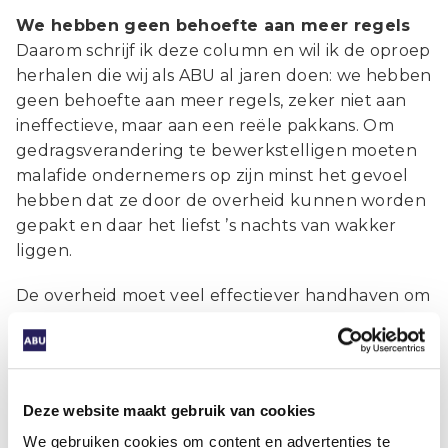
We hebben geen behoefte aan meer regels
Daarom schrijf ik deze column en wil ik de oproep
herhalen die wij als ABU al jaren doen: we hebben
geen behoefte aan meer regels, zeker niet aan
ineffectieve, maar aan een reële pakkans. Om
gedragsverandering te bewerkstelligen moeten
malafide ondernemers op zijn minst het gevoel
hebben dat ze door de overheid kunnen worden
gepakt en daar het liefst ’s nachts van wakker
liggen.
De overheid moet veel effectiever handhaven om
malafiditeit echt aan te pakken. Wie durft dit
eerlijke verhaal te vertellen?
Deze website maakt gebruik van cookies
Auteur
Tugba Karabulut
We gebruiken cookies om content en advertenties te