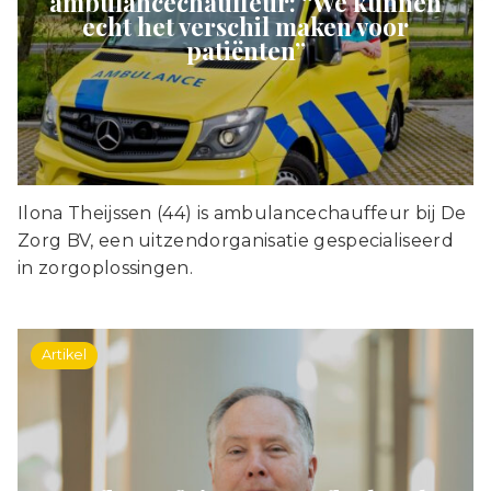
ambulancechauffeur: “We kunnen
echt het verschil maken voor
patiënten”
Ilona Theijssen (44) is ambulancechauffeur bij De
Zorg BV, een uitzendorganisatie gespecialiseerd
in zorgoplossingen.
Artikel