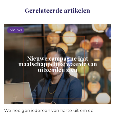
Gerelateerde artikelen
Nieuws
Nieuwe campagne laat
maatschappelijke waarde van
uitzenden zien
We nodigen iedereen van harte uit om de