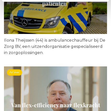
patiënten”
Ilona Theijssen (44) is ambulancechauffeur bij De
Zorg BV, een uitzendorganisatie gespecialiseerd
in zorgoplossingen.
Artikel
Van flex-efficiency naar flexkracht