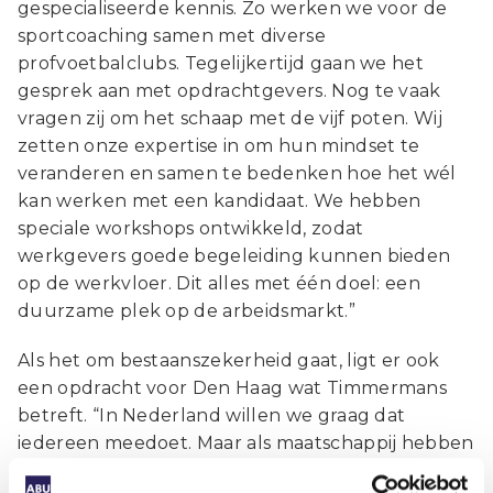
gespecialiseerde kennis. Zo werken we voor de
sportcoaching samen met diverse
profvoetbalclubs. Tegelijkertijd gaan we het
gesprek aan met opdrachtgevers. Nog te vaak
vragen zij om het schaap met de vijf poten. Wij
zetten onze expertise in om hun mindset te
veranderen en samen te bedenken hoe het wél
kan werken met een kandidaat. We hebben
speciale workshops ontwikkeld, zodat
werkgevers goede begeleiding kunnen bieden
op de werkvloer. Dit alles met één doel: een
duurzame plek op de arbeidsmarkt.”
Als het om bestaanszekerheid gaat, ligt er ook
een opdracht voor Den Haag wat Timmermans
betreft. “In Nederland willen we graag dat
iedereen meedoet. Maar als maatschappij hebben
we wel heel hoge drempels opgeworpen. Er zijn