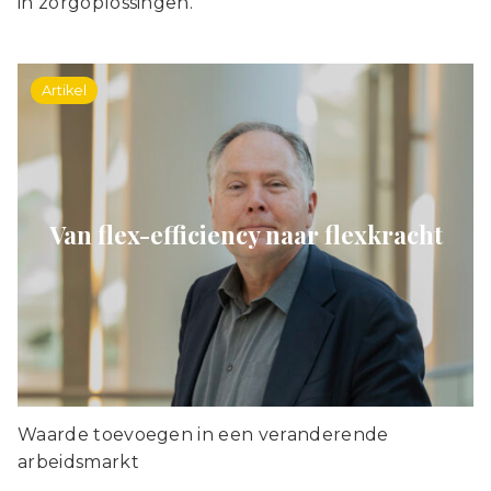
in zorgoplossingen.
Artikel
Van flex-efficiency naar flexkracht
Waarde toevoegen in een veranderende
arbeidsmarkt