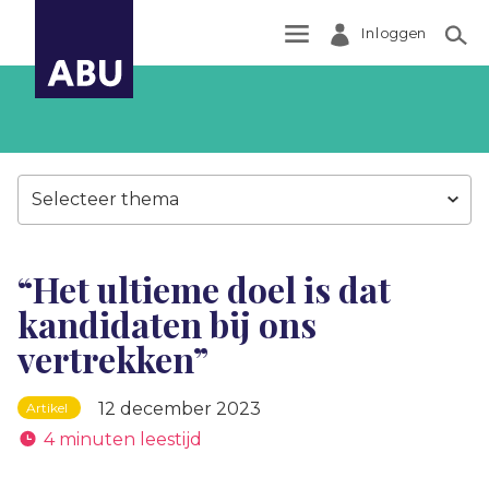
Inloggen
Zoek
Selecteer thema
“Het ultieme doel is dat
kandidaten bij ons
vertrekken”
12 december 2023
Artikel
4 minuten leestijd