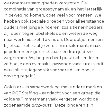
werknemersvaardigheden vergroten. De
combinatie van groepsdynamiek en het letterlijk
in beweging komen, doet veel voor mensen. We
hebben ook speciale groepen voor alleenstaande
ouders met jonge kinderen, zoals tienermoeders.
Zij lopen tegen obstakels op en weten de weg
naar werk niet zelf te vinden. Doordat je mensen
bij elkaar zet, haal je ze uit hun isolement, maak
je belemmeringen zichtbaar en kun je deze
wegnemen. Wij helpen heel praktisch, en leren
ze hoe je een cv maakt, passende vacatures vindt,
een sollicitatiegesprek voorbereidt en hoe je
opvang regelt.”
Ook is er – in samenwerking met andere merken
van RGF Staffing – aandacht voor een groep die
volgens Timmermans vaak vergeten wordt: de
zogenaamde
drop-outs
. “Deze jongeren zijn